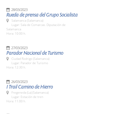
28/03/2023
Rueda de prensa del Grupo Socialista
Salamanca (Salamanca)
Lugar: Sala de Comarcas. Diputación de
Salamanca
Hora: 10:00 h.
27/03/2023
Parador Nacional de Turismo
Ciudad Rodrigo (Salamanca)
Lugar: Parador de Turismo
Hora: 12:30 h.
26/03/2023
I Trail Camino de Hierro
Fregeneda (La) (Salamanca)
Lugar: Estación de tren
Hora: 11:00 h.