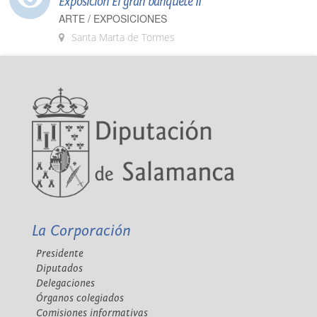
Exposición El gran banquete II
ARTE / EXPOSICIONES
Santa Marta de Tormes
La Corporación
Presidente
Diputados
Delegaciones
Órganos colegiados
Comisiones informativas