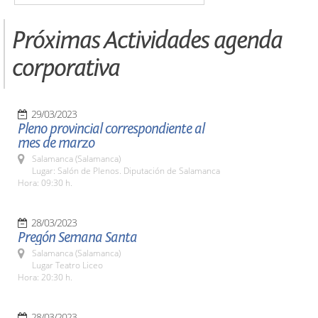
Próximas Actividades agenda
corporativa
29/03/2023
Pleno provincial correspondiente al
mes de marzo
Salamanca (Salamanca)
Lugar: Salón de Plenos. Diputación de Salamanca
Hora: 09:30 h.
28/03/2023
Pregón Semana Santa
Salamanca (Salamanca)
Lugar Teatro Liceo
Hora: 20:30 h.
28/03/2023