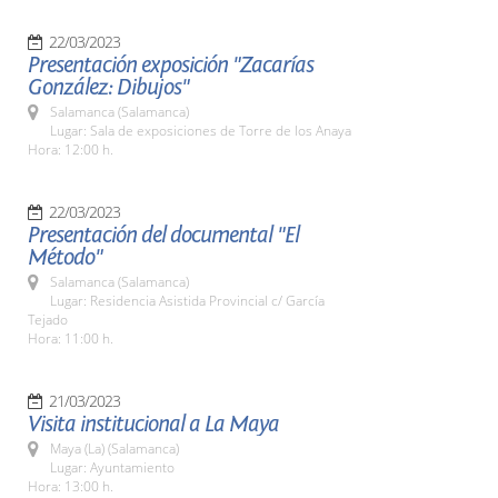
22/03/2023
Presentación exposición "Zacarías
González: Dibujos"
Salamanca (Salamanca)
Lugar: Sala de exposiciones de Torre de los Anaya
Hora: 12:00 h.
22/03/2023
Presentación del documental "El
Método"
Salamanca (Salamanca)
Lugar: Residencia Asistida Provincial c/ García
Tejado
Hora: 11:00 h.
21/03/2023
Visita institucional a La Maya
Maya (La) (Salamanca)
Lugar: Ayuntamiento
Hora: 13:00 h.