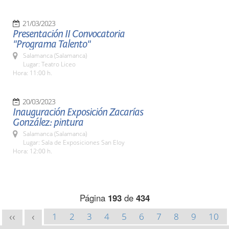
21/03/2023
Presentación II Convocatoria
"Programa Talento"
Salamanca (Salamanca)
Lugar: Teatro Liceo
Hora: 11:00 h.
20/03/2023
Inauguración Exposición Zacarías
González: pintura
Salamanca (Salamanca)
Lugar: Sala de Exposiciones San Eloy
Hora: 12:00 h.
Página
193
de
434
1
2
3
4
5
6
7
8
9
10
<<
<