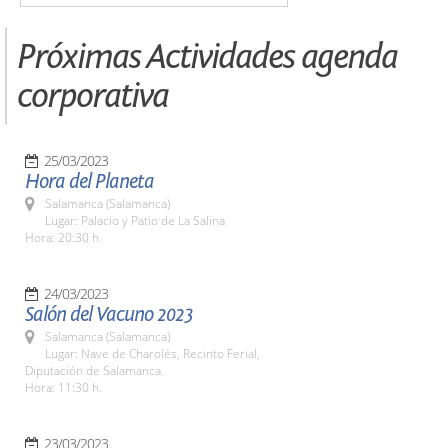
Próximas Actividades agenda
corporativa
25/03/2023
Hora del Planeta
Salamanca (Salamanca)
Lugar: Palacio y Patio de La Salina
Hora: 20:30 h.
24/03/2023
Salón del Vacuno 2023
Salamanca (Salamanca)
Lugar: Nave de Charolés, Recinto Ferial,
Diputación de Salamanca.
Hora: 11:30 h.
23/03/2023