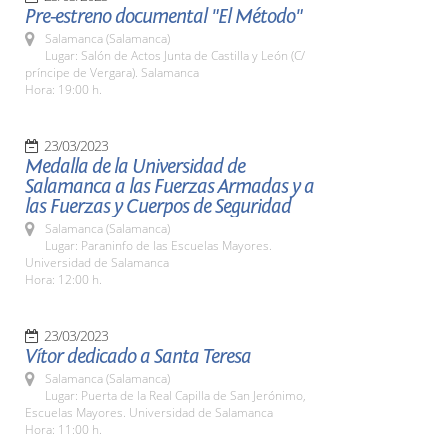
Pre-estreno documental "El Método"
Salamanca (Salamanca)
Lugar: Salón de Actos Junta de Castilla y León (C/
príncipe de Vergara). Salamanca
Hora: 19:00 h.
23/03/2023
Medalla de la Universidad de
Salamanca a las Fuerzas Armadas y a
las Fuerzas y Cuerpos de Seguridad
Salamanca (Salamanca)
Lugar: Paraninfo de las Escuelas Mayores.
Universidad de Salamanca
Hora: 12:00 h.
23/03/2023
Vítor dedicado a Santa Teresa
Salamanca (Salamanca)
Lugar: Puerta de la Real Capilla de San Jerónimo,
Escuelas Mayores. Universidad de Salamanca
Hora: 11:00 h.