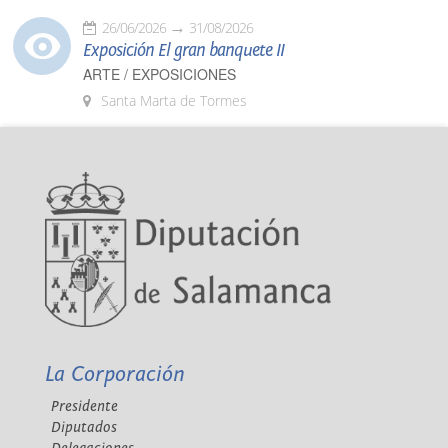
26/06/2026
31/08/2026
Exposición El gran banquete II
ARTE / EXPOSICIONES
Santa Marta de Tormes
La Corporación
Presidente
Diputados