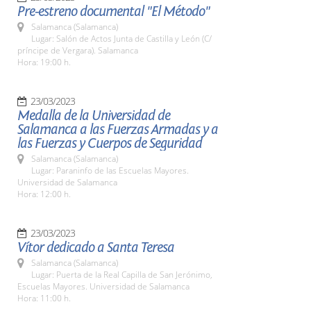
Pre-estreno documental "El Método"
Salamanca (Salamanca)
Lugar: Salón de Actos Junta de Castilla y León (C/
príncipe de Vergara). Salamanca
Hora: 19:00 h.
23/03/2023
Medalla de la Universidad de
Salamanca a las Fuerzas Armadas y a
las Fuerzas y Cuerpos de Seguridad
Salamanca (Salamanca)
Lugar: Paraninfo de las Escuelas Mayores.
Universidad de Salamanca
Hora: 12:00 h.
23/03/2023
Vítor dedicado a Santa Teresa
Salamanca (Salamanca)
Lugar: Puerta de la Real Capilla de San Jerónimo,
Escuelas Mayores. Universidad de Salamanca
Hora: 11:00 h.