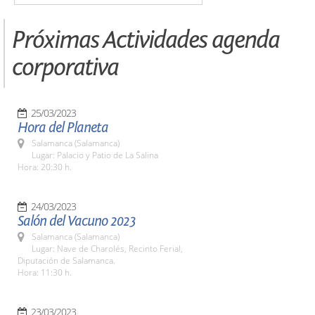
Próximas Actividades agenda
corporativa
25/03/2023
Hora del Planeta
Salamanca (Salamanca)
Lugar: Palacio y Patio de La Salina
Hora: 20:30 h.
24/03/2023
Salón del Vacuno 2023
Salamanca (Salamanca)
Lugar: Nave de Charolés, Recinto Ferial,
Diputación de Salamanca.
Hora: 11:30 h.
23/03/2023