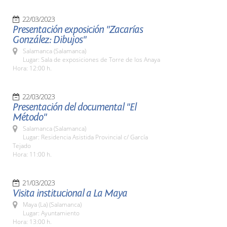
22/03/2023
Presentación exposición "Zacarías
González: Dibujos"
Salamanca (Salamanca)
Lugar: Sala de exposiciones de Torre de los Anaya
Hora: 12:00 h.
22/03/2023
Presentación del documental "El
Método"
Salamanca (Salamanca)
Lugar: Residencia Asistida Provincial c/ García
Tejado
Hora: 11:00 h.
21/03/2023
Visita institucional a La Maya
Maya (La) (Salamanca)
Lugar: Ayuntamiento
Hora: 13:00 h.