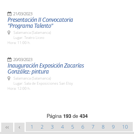
21/03/2023
Presentación II Convocatoria
"Programa Talento"
Salamanca (Salamanca)
Lugar: Teatro Liceo
Hora: 11:00 h.
20/03/2023
Inauguración Exposición Zacarías
González: pintura
Salamanca (Salamanca)
Lugar: Sala de Exposiciones San Eloy
Hora: 12:00 h.
Página
193
de
434
1
2
3
4
5
6
7
8
9
10
<<
<