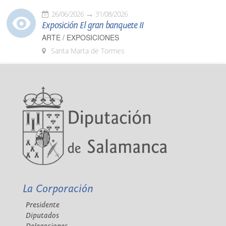
26/06/2026
31/08/2026
Exposición El gran banquete II
ARTE / EXPOSICIONES
Santa Marta de Tormes
La Corporación
Presidente
Diputados