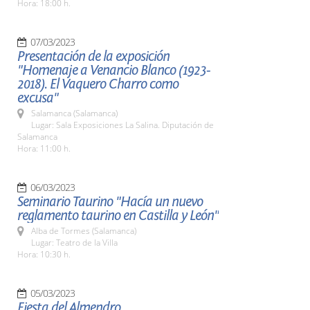
Hora: 18:00 h.
07/03/2023
Presentación de la exposición
"Homenaje a Venancio Blanco (1923-
2018). El Vaquero Charro como
excusa"
Salamanca (Salamanca)
Lugar: Sala Exposiciones La Salina. Diputación de
Salamanca
Hora: 11:00 h.
06/03/2023
Seminario Taurino "Hacía un nuevo
reglamento taurino en Castilla y León"
Alba de Tormes (Salamanca)
Lugar: Teatro de la Villa
Hora: 10:30 h.
05/03/2023
Fiesta del Almendro