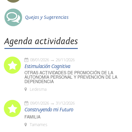
Quejas y Sugerencias
Agenda actividades
08/01/2026
26/11/2026
Estimulación Cognitiva
OTRAS ACTIVIDADES DE PROMOCIÓN DE LA
AUTONOMÍA PERSONAL Y PREVENCIÓN DE LA
DEPENDENCIA
Ledesma
09/01/2026
31/12/2026
Construyendo mi Futuro
FAMILIA
Tamames