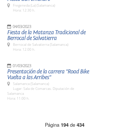
Fregeneda (La) (Salamanca)
Hora: 12:30 h.
04/03/2023
Fiesta de la Matanza Tradicional de
Berrocal de Salvatierra
Berrocal de Salvatierra (Salamanca)
Hora: 12.00 h.
01/03/2023
Presentación de la carrera "Road Bike
Vuelta a las Arribes"
Salamanca (Salamanca)
Lugar: Sala de Comarcas. Diputación de
Salamanca
Hora: 11:00 h.
Página
194
de
434