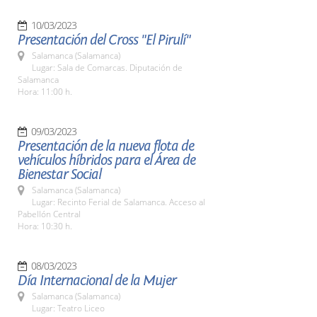
10/03/2023
Presentación del Cross "El Pirulí"
Salamanca (Salamanca)
Lugar: Sala de Comarcas. Diputación de
Salamanca
Hora: 11:00 h.
09/03/2023
Presentación de la nueva flota de
vehículos híbridos para el Área de
Bienestar Social
Salamanca (Salamanca)
Lugar: Recinto Ferial de Salamanca. Acceso al
Pabellón Central
Hora: 10:30 h.
08/03/2023
Día Internacional de la Mujer
Salamanca (Salamanca)
Lugar: Teatro Liceo