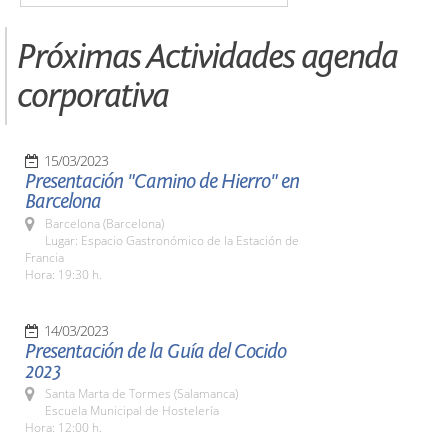
Próximas Actividades agenda
corporativa
15/03/2023
Presentación "Camino de Hierro" en
Barcelona
Barcelona (Barcelona)
Lugar: Espacio Gastronómico de la Estación de
Francia
Hora: 19:30 h.
14/03/2023
Presentación de la Guía del Cocido
2023
Santa Marta de Tormes (Salamanca)
Escuela Municipal de Hostelería
Hora: 12:00 h.