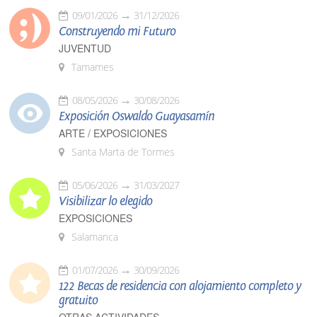
09/01/2026
31/12/2026
Construyendo mi Futuro
JUVENTUD
Tamames
08/05/2026
30/08/2026
Exposición Oswaldo Guayasamín
ARTE / EXPOSICIONES
Santa Marta de Tormes
05/06/2026
31/03/2027
Visibilizar lo elegido
EXPOSICIONES
Salamanca
01/07/2026
30/09/2026
122 Becas de residencia con alojamiento completo y
gratuito