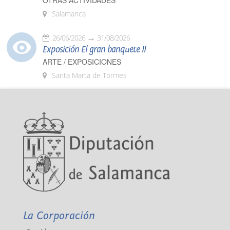
OTRAS ACTIVIDADES
Salamanca
26/06/2026
31/08/2026
Exposición El gran banquete II
ARTE / EXPOSICIONES
Santa Marta de Tormes
La Corporación