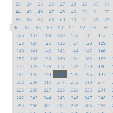
23
24
25
26
27
28
29
30
31
44
45
46
47
48
49
50
51
52
65
66
67
68
69
70
71
72
73
86
87
88
89
90
91
92
93
94
106
107
108
109
110
111
112
123
124
125
126
127
128
129
140
141
142
143
144
145
146
157
158
159
160
161
162
163
174
175
176
177
178
179
180
191
192
193
194
195
196
197
208
209
210
211
212
213
214
225
226
227
228
229
230
231
242
243
244
245
246
247
248
259
260
261
262
263
264
265