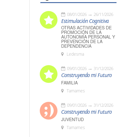
08/01/2026
26/11/2026
Estimulación Cognitiva
OTRAS ACTIVIDADES DE
PROMOCIÓN DE LA
AUTONOMÍA PERSONAL Y
PREVENCIÓN DE LA
DEPENDENCIA
Ledesma
09/01/2026
31/12/2026
Construyendo mi Futuro
FAMILIA
Tamames
09/01/2026
31/12/2026
Construyendo mi Futuro
JUVENTUD
Tamames