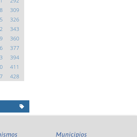
1
292
8
309
5
326
2
343
9
360
6
377
3
394
0
411
7
428
nismos
Municipios