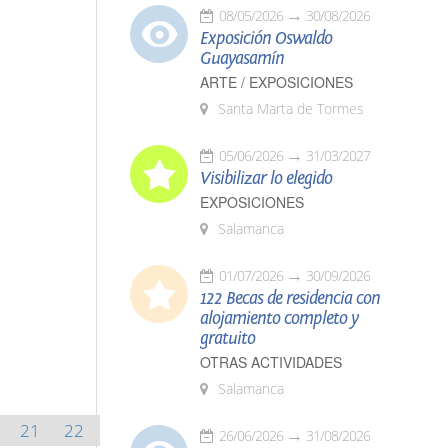
08/05/2026
30/08/2026
Exposición Oswaldo
Guayasamín
ARTE / EXPOSICIONES
Santa Marta de Tormes
05/06/2026
31/03/2027
Visibilizar lo elegido
EXPOSICIONES
Salamanca
01/07/2026
30/09/2026
122 Becas de residencia con
alojamiento completo y
gratuito
OTRAS ACTIVIDADES
Salamanca
21
22
26/06/2026
31/08/2026