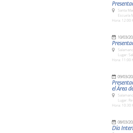
Presentac
Santa Ma
Escuela M
Hora: 12:00 
10/03/20
Presentac
Salamanc
Lugar: S
Hora: 11:00 
09/03/20
Presentac
el Área d
Salamanc
Lugar: Re
Hora: 10:30 
08/03/20
Día Inter