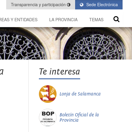
Transparencia y participación
Sede Electrónica
REAS Y ENTIDADES
LA PROVINCIA
TEMAS
a
Te interesa
Lonja de Salamanca
Boletín Oficial de la
Provincia