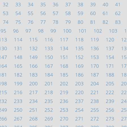
32
33
34
35
36
37
38
39
40
41
53
54
55
56
57
58
59
60
61
62
74
75
76
77
78
79
80
81
82
83
95
96
97
98
99
100
101
102
103
1
113
114
115
116
117
118
119
120
12
130
131
132
133
134
135
136
137
13
147
148
149
150
151
152
153
154
15
164
165
166
167
168
169
170
171
17
181
182
183
184
185
186
187
188
18
198
199
200
201
202
203
204
205
20
215
216
217
218
219
220
221
222
22
232
233
234
235
236
237
238
239
24
249
250
251
252
253
254
255
256
25
266
267
268
269
270
271
272
273
27