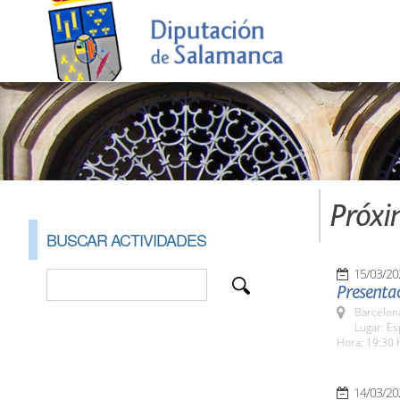
Próxi
BUSCAR ACTIVIDADES
15/03/20
Presenta
Barcelona
Lugar: Es
Hora: 19:30 
14/03/20