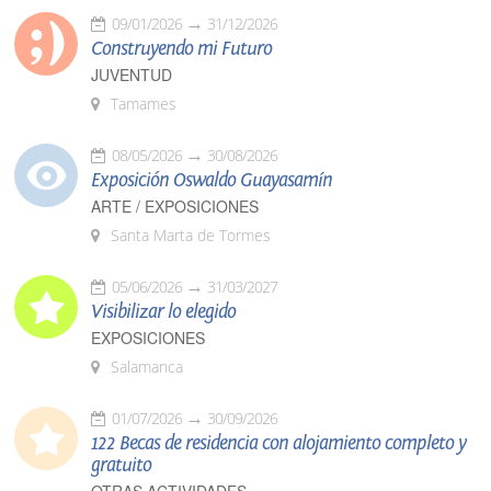
09/01/2026
31/12/2026
Construyendo mi Futuro
JUVENTUD
Tamames
08/05/2026
30/08/2026
Exposición Oswaldo Guayasamín
ARTE / EXPOSICIONES
Santa Marta de Tormes
05/06/2026
31/03/2027
Visibilizar lo elegido
EXPOSICIONES
Salamanca
01/07/2026
30/09/2026
122 Becas de residencia con alojamiento completo y
gratuito