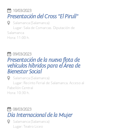
10/03/2023
Presentación del Cross "El Pirulí"
Salamanca (Salamanca)
Lugar: Sala de Comarcas. Diputación de
Salamanca
Hora: 11:00 h.
09/03/2023
Presentación de la nueva flota de
vehículos híbridos para el Área de
Bienestar Social
Salamanca (Salamanca)
Lugar: Recinto Ferial de Salamanca. Acceso al
Pabellón Central
Hora: 10:30 h.
08/03/2023
Día Internacional de la Mujer
Salamanca (Salamanca)
Lugar: Teatro Liceo