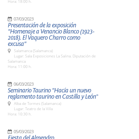
Hora: 18:00 h.
07/03/2023
Presentación de la exposición
"Homenaje a Venancio Blanco (1923-
2018). El Vaquero Charro como
excusa"
Salamanca (Salamanca)
Lugar: Sala Exposiciones La Salina. Diputación de
Salamanca
Hora: 11:00 h.
06/03/2023
Seminario Taurino "Hacía un nuevo
reglamento taurino en Castilla y León"
Alba de Tormes (Salamanca)
Lugar: Teatro de la Villa
Hora: 10:30 h.
05/03/2023
Fiesta del Almendro