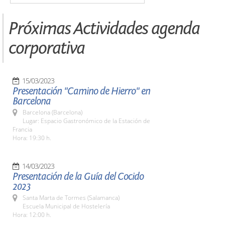
Próximas Actividades agenda
corporativa
15/03/2023
Presentación "Camino de Hierro" en
Barcelona
Barcelona (Barcelona)
Lugar: Espacio Gastronómico de la Estación de
Francia
Hora: 19:30 h.
14/03/2023
Presentación de la Guía del Cocido
2023
Santa Marta de Tormes (Salamanca)
Escuela Municipal de Hostelería
Hora: 12:00 h.