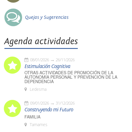
Quejas y Sugerencias
Agenda actividades
08/01/2026
26/11/2026
Estimulación Cognitiva
OTRAS ACTIVIDADES DE PROMOCIÓN DE LA
AUTONOMÍA PERSONAL Y PREVENCIÓN DE LA
DEPENDENCIA
Ledesma
09/01/2026
31/12/2026
Construyendo mi Futuro
FAMILIA
Tamames