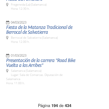
Fregeneda (La) (Salamanca)
Hora: 12:30 h.
04/03/2023
Fiesta de la Matanza Tradicional de
Berrocal de Salvatierra
Berrocal de Salvatierra (Salamanca)
Hora: 12.00 h.
01/03/2023
Presentación de la carrera "Road Bike
Vuelta a las Arribes"
Salamanca (Salamanca)
Lugar: Sala de Comarcas. Diputación de
Salamanca
Hora: 11:00 h.
Página
194
de
434