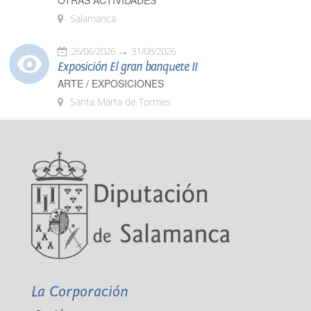
OTRAS ACTIVIDADES
Salamanca
26/06/2026
31/08/2026
Exposición El gran banquete II
ARTE / EXPOSICIONES
Santa Marta de Tormes
La Corporación