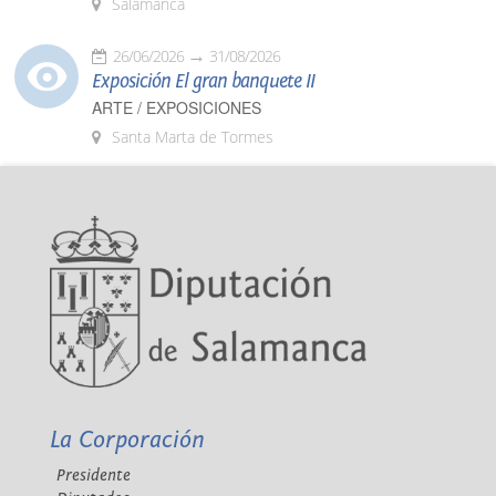
Salamanca
26/06/2026
31/08/2026
Exposición El gran banquete II
ARTE / EXPOSICIONES
Santa Marta de Tormes
La Corporación
Presidente