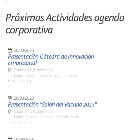
Próximas Actividades agenda
corporativa
20/03/2023
Presentación Cátedra de Innovación
Empresarial
Salamanca (Salamanca)
Lugar: Sala Pinturas, Colegio Fonseca
Hora: 10:00 h.
20/03/2023
Presentación "Salón del Vacuno 2023"
Salamanca (Salamanca)
Lugar: Sala de Lonjas del Recinto Ferial
Hora: 09:45 h.
19/03/2023