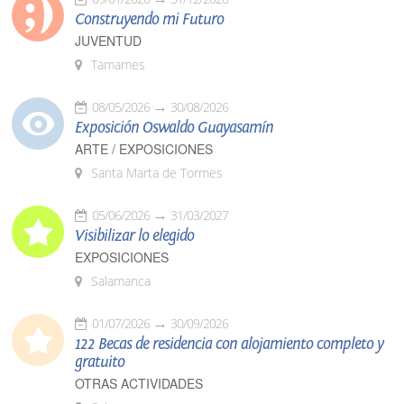
Construyendo mi Futuro
JUVENTUD
Tamames
08/05/2026
30/08/2026
Exposición Oswaldo Guayasamín
ARTE / EXPOSICIONES
Santa Marta de Tormes
05/06/2026
31/03/2027
Visibilizar lo elegido
EXPOSICIONES
Salamanca
01/07/2026
30/09/2026
122 Becas de residencia con alojamiento completo y
gratuito
OTRAS ACTIVIDADES