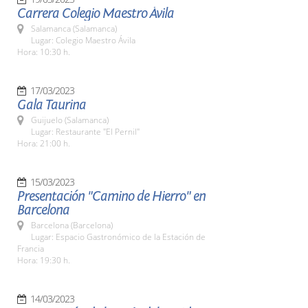
Carrera Colegio Maestro Ávila
Salamanca (Salamanca)
Lugar: Colegio Maestro Ávila
Hora: 10:30 h.
17/03/2023
Gala Taurina
Guijuelo (Salamanca)
Lugar: Restaurante "El Pernil"
Hora: 21:00 h.
15/03/2023
Presentación "Camino de Hierro" en
Barcelona
Barcelona (Barcelona)
Lugar: Espacio Gastronómico de la Estación de
Francia
Hora: 19:30 h.
14/03/2023