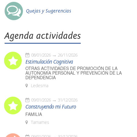
Quejas y Sugerencias
Agenda actividades
08/01/2026
26/11/2026
Estimulación Cognitiva
OTRAS ACTIVIDADES DE PROMOCIÓN DE LA
AUTONOMÍA PERSONAL Y PREVENCIÓN DE LA
DEPENDENCIA
Ledesma
09/01/2026
31/12/2026
Construyendo mi Futuro
FAMILIA
Tamames
09/01/2026
31/12/2026