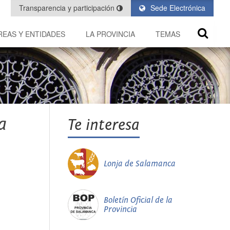
Transparencia y participación
Sede Electrónica
REAS Y ENTIDADES
LA PROVINCIA
TEMAS
a
Te interesa
Lonja de Salamanca
Boletín Oficial de la
Provincia