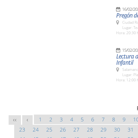
16/02/20
Pregón de
Ciudad R
Lugar: T
Hora: 20:30 
15/02/20
Lectura d
Infantil
Salamanc
Lugar: Pl
Hora: 12:00 
1
2
3
4
5
6
7
8
9
1
<<
<
23
24
25
26
27
28
29
30
31