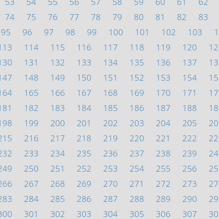
53
54
55
56
57
58
59
60
61
62
74
75
76
77
78
79
80
81
82
83
95
96
97
98
99
100
101
102
103
1
113
114
115
116
117
118
119
120
12
130
131
132
133
134
135
136
137
13
147
148
149
150
151
152
153
154
15
164
165
166
167
168
169
170
171
17
181
182
183
184
185
186
187
188
18
198
199
200
201
202
203
204
205
20
215
216
217
218
219
220
221
222
22
232
233
234
235
236
237
238
239
24
249
250
251
252
253
254
255
256
25
266
267
268
269
270
271
272
273
27
283
284
285
286
287
288
289
290
29
300
301
302
303
304
305
306
307
30