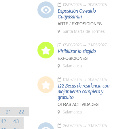
08/05/2026
30/08/2026
Exposición Oswaldo
Guayasamín
ARTE / EXPOSICIONES
Santa Marta de Tormes
05/06/2026
31/03/2027
Visibilizar lo elegido
EXPOSICIONES
Salamanca
01/07/2026
30/09/2026
122 Becas de residencia con
alojamiento completo y
gratuito
OTRAS ACTIVIDADES
21
22
Salamanca
42
43
26/06/2026
31/08/2026