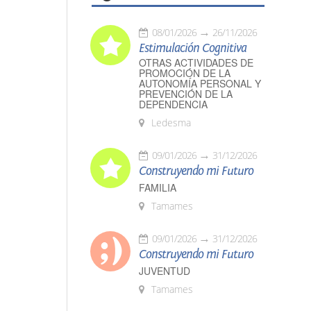
08/01/2026
26/11/2026
Estimulación Cognitiva
OTRAS ACTIVIDADES DE
PROMOCIÓN DE LA
AUTONOMÍA PERSONAL Y
PREVENCIÓN DE LA
DEPENDENCIA
Ledesma
09/01/2026
31/12/2026
Construyendo mi Futuro
FAMILIA
Tamames
09/01/2026
31/12/2026
Construyendo mi Futuro
JUVENTUD
Tamames