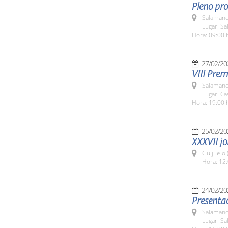
Pleno pro
Salamanc
Lugar: Sa
Hora: 09:00 
27/02/20
VIII Prem
Salamanc
Lugar: Ca
Hora: 19:00 
25/02/20
XXXVII jo
Guijuelo 
Hora: 12:
24/02/20
Presentac
Salamanc
Lugar: S