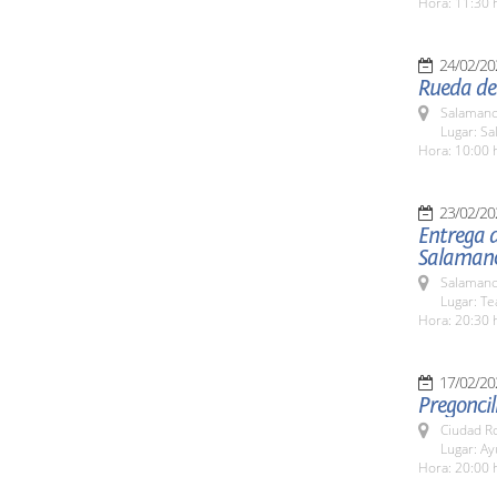
Hora: 11:30 
24/02/20
Rueda de 
Salamanc
Lugar: Sa
Hora: 10:00 
23/02/20
Entrega 
Salaman
Salamanc
Lugar: Te
Hora: 20:30 
17/02/20
Pregoncil
Ciudad R
Lugar: A
Hora: 20:00 