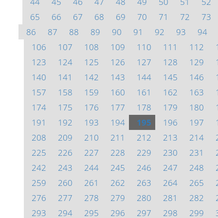
44
45
46
47
48
49
50
51
52
65
66
67
68
69
70
71
72
73
86
87
88
89
90
91
92
93
94
106
107
108
109
110
111
112
123
124
125
126
127
128
129
140
141
142
143
144
145
146
157
158
159
160
161
162
163
174
175
176
177
178
179
180
191
192
193
194
195
196
197
208
209
210
211
212
213
214
225
226
227
228
229
230
231
242
243
244
245
246
247
248
259
260
261
262
263
264
265
276
277
278
279
280
281
282
293
294
295
296
297
298
299