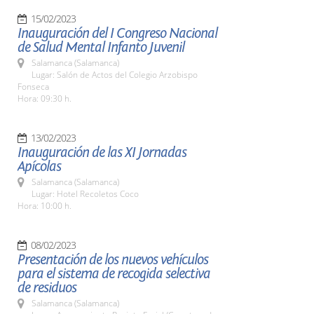
15/02/2023
Inauguración del I Congreso Nacional
de Salud Mental Infanto Juvenil
Salamanca (Salamanca)
Lugar: Salón de Actos del Colegio Arzobispo
Fonseca
Hora: 09:30 h.
13/02/2023
Inauguración de las XI Jornadas
Apícolas
Salamanca (Salamanca)
Lugar: Hotel Recoletos Coco
Hora: 10:00 h.
08/02/2023
Presentación de los nuevos vehículos
para el sistema de recogida selectiva
de residuos
Salamanca (Salamanca)