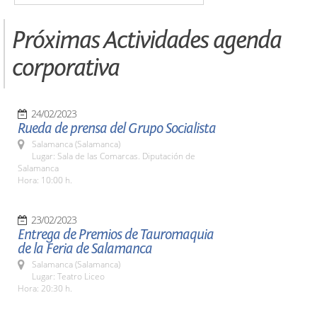
Próximas Actividades agenda
corporativa
24/02/2023
Rueda de prensa del Grupo Socialista
Salamanca (Salamanca)
Lugar: Sala de las Comarcas. Diputación de
Salamanca
Hora: 10:00 h.
23/02/2023
Entrega de Premios de Tauromaquia
de la Feria de Salamanca
Salamanca (Salamanca)
Lugar: Teatro Liceo
Hora: 20:30 h.