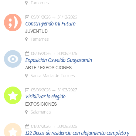
Tamames
09/01/2026
31/12/2026
Construyendo mi Futuro
JUVENTUD
Tamames
08/05/2026
30/08/2026
Exposición Oswaldo Guayasamín
ARTE / EXPOSICIONES
Santa Marta de Tormes
05/06/2026
31/03/2027
Visibilizar lo elegido
EXPOSICIONES
Salamanca
01/07/2026
30/09/2026
122 Becas de residencia con alojamiento completo y