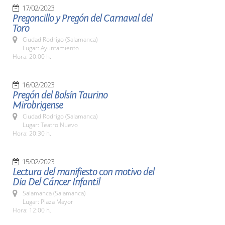
17/02/2023
Pregoncillo y Pregón del Carnaval del
Toro
Ciudad Rodrigo (Salamanca)
Lugar: Ayuntamiento
Hora: 20:00 h.
16/02/2023
Pregón del Bolsín Taurino
Mirobrigense
Ciudad Rodrigo (Salamanca)
Lugar: Teatro Nuevo
Hora: 20:30 h.
15/02/2023
Lectura del manifiesto con motivo del
Día Del Cáncer Infantil
Salamanca (Salamanca)
Lugar: Plaza Mayor
Hora: 12:00 h.