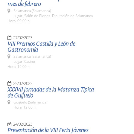
mes de febrero
Salamanca (Salamanca)
Lugar: Salón de Plenos. Diputación de Salamanca
Hora: 09:00 h.
27/02/2023
VIII Premios Castilla y León de
Gastronomía
Salamanca (Salamanca)
Lugar: Casino
Hora: 19:00 h.
25/02/2023
XXXVII jornadas de la Matanza Típica
de Guijuelo
Guijuelo (Salamanca)
Hora: 12:00 h.
24/02/2023
Presentación de la VIII Feria Jóvenes