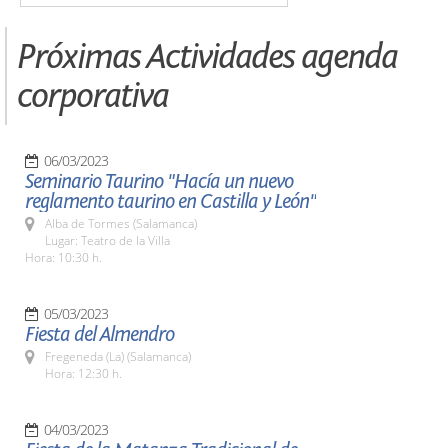
Próximas Actividades agenda
corporativa
06/03/2023
Seminario Taurino "Hacía un nuevo
reglamento taurino en Castilla y León"
Alba de Tormes (Salamanca)
Lugar: Teatro de la Villa
Hora: 10:30 h.
05/03/2023
Fiesta del Almendro
Fregeneda (La) (Salamanca)
Hora: 12:30 h.
04/03/2023