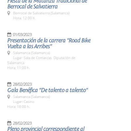
Fiesta de la Matanza Tradicional de
Berrocal de Salvatierra
Berrocal de Salvatierra (Salamanca)
Hora: 12.00 h.
01/03/2023
Presentación de la carrera "Road Bike
Vuelta a las Arribes"
Salamanca (Salamanca)
Lugar: Sala de Comarcas. Diputación de
Salamanca
Hora: 11:00 h.
28/02/2023
Gala Benéfica "De talento a talento"
Salamanca (Salamanca)
Lugar: Casino
Hora: 18:00 h.
28/02/2023
Pleno provincial correspondiente al