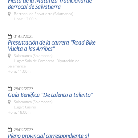
Fiesta de la Matanza Tradicional de
Berrocal de Salvatierra
Berrocal de Salvatierra (Salamanca)
Hora: 12.00 h.
01/03/2023
Presentación de la carrera "Road Bike
Vuelta a las Arribes"
Salamanca (Salamanca)
Lugar: Sala de Comarcas. Diputación de
Salamanca
Hora: 11:00 h.
28/02/2023
Gala Benéfica "De talento a talento"
Salamanca (Salamanca)
Lugar: Casino
Hora: 18:00 h.
28/02/2023
Pleno provincial correspondiente al