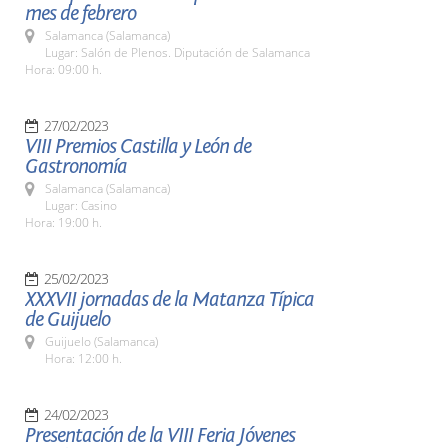
mes de febrero
Salamanca (Salamanca)
Lugar: Salón de Plenos. Diputación de Salamanca
Hora: 09:00 h.
27/02/2023
VIII Premios Castilla y León de
Gastronomía
Salamanca (Salamanca)
Lugar: Casino
Hora: 19:00 h.
25/02/2023
XXXVII jornadas de la Matanza Típica
de Guijuelo
Guijuelo (Salamanca)
Hora: 12:00 h.
24/02/2023
Presentación de la VIII Feria Jóvenes