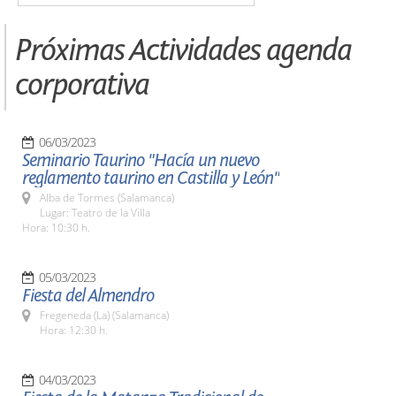
Próximas Actividades agenda
corporativa
06/03/2023
Seminario Taurino "Hacía un nuevo
reglamento taurino en Castilla y León"
Alba de Tormes (Salamanca)
Lugar: Teatro de la Villa
Hora: 10:30 h.
05/03/2023
Fiesta del Almendro
Fregeneda (La) (Salamanca)
Hora: 12:30 h.
04/03/2023