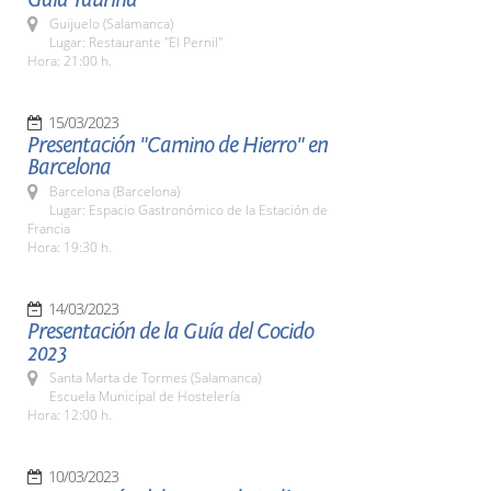
Guijuelo (Salamanca)
Lugar: Restaurante "El Pernil"
Hora: 21:00 h.
15/03/2023
Presentación "Camino de Hierro" en
Barcelona
Barcelona (Barcelona)
Lugar: Espacio Gastronómico de la Estación de
Francia
Hora: 19:30 h.
14/03/2023
Presentación de la Guía del Cocido
2023
Santa Marta de Tormes (Salamanca)
Escuela Municipal de Hostelería
Hora: 12:00 h.
10/03/2023