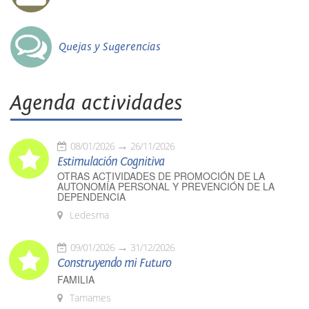
Quejas y Sugerencias
Agenda actividades
08/01/2026
26/11/2026
Estimulación Cognitiva
OTRAS ACTIVIDADES DE PROMOCIÓN DE LA
AUTONOMÍA PERSONAL Y PREVENCIÓN DE LA
DEPENDENCIA
Ledesma
09/01/2026
31/12/2026
Construyendo mi Futuro
FAMILIA
Tamames