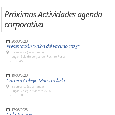
Próximas Actividades agenda
corporativa
20/03/2023
Presentación "Salón del Vacuno 2023"
Salamanca (Salamanca)
Lugar: Sala de Lonjas del Recinto Ferial
Hora: 09:45 h.
19/03/2023
Carrera Colegio Maestro Ávila
Salamanca (Salamanca)
Lugar: Colegio Maestro Ávila
Hora: 10:30 h.
17/03/2023
Gala Taurina