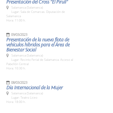
Presentación del Cross "El Pirulí"
Salamanca (Salamanca)
Lugar: Sala de Comarcas. Diputación de
Salamanca
Hora: 11:00 h.
09/03/2023
Presentación de la nueva flota de
vehículos híbridos para el Área de
Bienestar Social
Salamanca (Salamanca)
Lugar: Recinto Ferial de Salamanca. Acceso al
Pabellón Central
Hora: 10:30 h.
08/03/2023
Día Internacional de la Mujer
Salamanca (Salamanca)
Lugar: Teatro Liceo
Hora: 18:00 h.