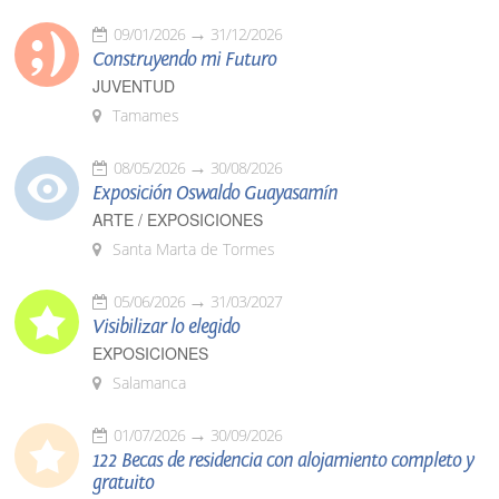
09/01/2026
31/12/2026
Construyendo mi Futuro
JUVENTUD
Tamames
08/05/2026
30/08/2026
Exposición Oswaldo Guayasamín
ARTE / EXPOSICIONES
Santa Marta de Tormes
05/06/2026
31/03/2027
Visibilizar lo elegido
EXPOSICIONES
Salamanca
01/07/2026
30/09/2026
122 Becas de residencia con alojamiento completo y
gratuito