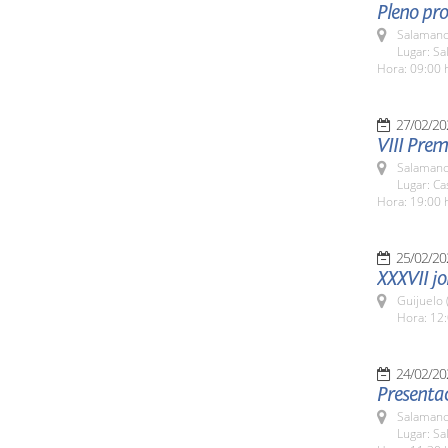
Pleno pro
Salamanc
Lugar: Sa
Hora: 09:00 
27/02/20
VIII Prem
Salamanc
Lugar: Ca
Hora: 19:00 
25/02/20
XXXVII jo
Guijuelo 
Hora: 12:
24/02/20
Presentac
Salamanc
Lugar: S