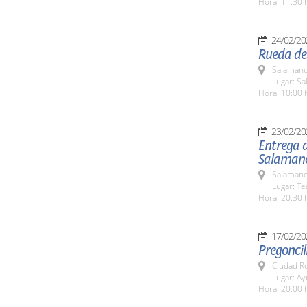
Hora: 11:30 
24/02/20
Rueda de 
Salamanc
Lugar: Sa
Hora: 10:00 
23/02/20
Entrega 
Salaman
Salamanc
Lugar: Te
Hora: 20:30 
17/02/20
Pregoncil
Ciudad R
Lugar: A
Hora: 20:00 