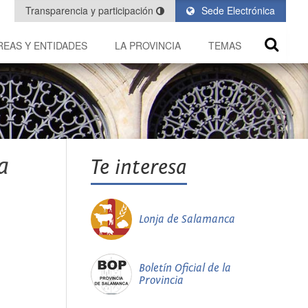
Transparencia y participación
Sede Electrónica
REAS Y ENTIDADES
LA PROVINCIA
TEMAS
a
Te interesa
Lonja de Salamanca
Boletín Oficial de la
Provincia