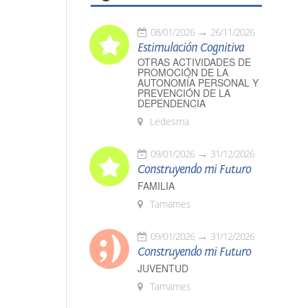
08/01/2026
26/11/2026
Estimulación Cognitiva
OTRAS ACTIVIDADES DE
PROMOCIÓN DE LA
AUTONOMÍA PERSONAL Y
PREVENCIÓN DE LA
DEPENDENCIA
Ledesma
09/01/2026
31/12/2026
Construyendo mi Futuro
FAMILIA
Tamames
09/01/2026
31/12/2026
Construyendo mi Futuro
JUVENTUD
Tamames