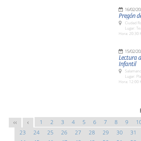
16/02/20
Pregón de
Ciudad R
Lugar: T
Hora: 20:30 
15/02/20
Lectura d
Infantil
Salamanc
Lugar: Pl
Hora: 12:00 
1
2
3
4
5
6
7
8
9
1
<<
<
23
24
25
26
27
28
29
30
31