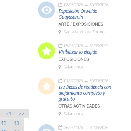
08/05/2026
30/08/2026
Exposición Oswaldo
Guayasamín
ARTE / EXPOSICIONES
Santa Marta de Tormes
05/06/2026
31/03/2027
Visibilizar lo elegido
EXPOSICIONES
Salamanca
01/07/2026
30/09/2026
122 Becas de residencia con
alojamiento completo y
gratuito
OTRAS ACTIVIDADES
21
22
Salamanca
42
43
26/06/2026
31/08/2026