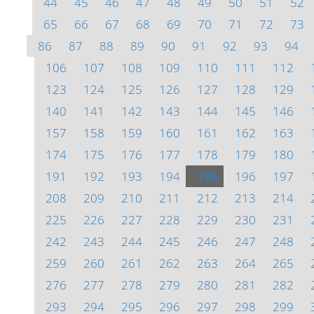
44
45
46
47
48
49
50
51
52
65
66
67
68
69
70
71
72
73
86
87
88
89
90
91
92
93
94
106
107
108
109
110
111
112
123
124
125
126
127
128
129
140
141
142
143
144
145
146
157
158
159
160
161
162
163
174
175
176
177
178
179
180
191
192
193
194
195
196
197
208
209
210
211
212
213
214
225
226
227
228
229
230
231
242
243
244
245
246
247
248
259
260
261
262
263
264
265
276
277
278
279
280
281
282
293
294
295
296
297
298
299