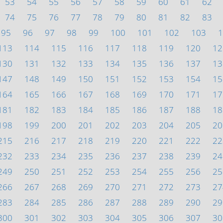
53
54
55
56
57
58
59
60
61
62
74
75
76
77
78
79
80
81
82
83
95
96
97
98
99
100
101
102
103
1
113
114
115
116
117
118
119
120
12
130
131
132
133
134
135
136
137
13
147
148
149
150
151
152
153
154
15
164
165
166
167
168
169
170
171
17
181
182
183
184
185
186
187
188
18
198
199
200
201
202
203
204
205
20
215
216
217
218
219
220
221
222
22
232
233
234
235
236
237
238
239
24
249
250
251
252
253
254
255
256
25
266
267
268
269
270
271
272
273
27
283
284
285
286
287
288
289
290
29
300
301
302
303
304
305
306
307
30