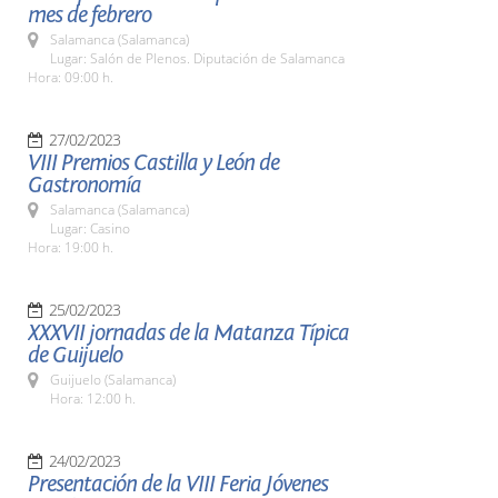
mes de febrero
Salamanca (Salamanca)
Lugar: Salón de Plenos. Diputación de Salamanca
Hora: 09:00 h.
27/02/2023
VIII Premios Castilla y León de
Gastronomía
Salamanca (Salamanca)
Lugar: Casino
Hora: 19:00 h.
25/02/2023
XXXVII jornadas de la Matanza Típica
de Guijuelo
Guijuelo (Salamanca)
Hora: 12:00 h.
24/02/2023
Presentación de la VIII Feria Jóvenes