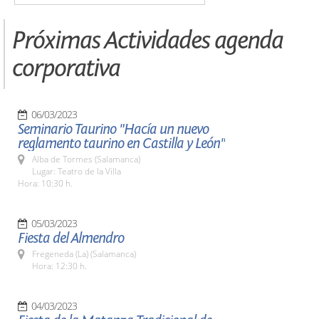
Próximas Actividades agenda
corporativa
06/03/2023
Seminario Taurino "Hacía un nuevo
reglamento taurino en Castilla y León"
Alba de Tormes (Salamanca)
Lugar: Teatro de la Villa
Hora: 10:30 h.
05/03/2023
Fiesta del Almendro
Fregeneda (La) (Salamanca)
Hora: 12:30 h.
04/03/2023