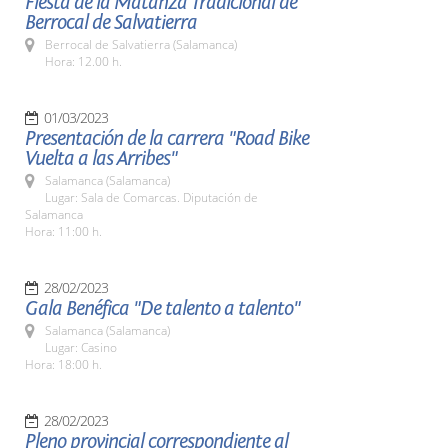
Fiesta de la Matanza Tradicional de
Berrocal de Salvatierra
Berrocal de Salvatierra (Salamanca)
Hora: 12.00 h.
01/03/2023
Presentación de la carrera "Road Bike
Vuelta a las Arribes"
Salamanca (Salamanca)
Lugar: Sala de Comarcas. Diputación de
Salamanca
Hora: 11:00 h.
28/02/2023
Gala Benéfica "De talento a talento"
Salamanca (Salamanca)
Lugar: Casino
Hora: 18:00 h.
28/02/2023
Pleno provincial correspondiente al