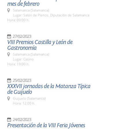
mes de febrero
Salamanca (Salamanca)
Lugar: Salón de Plenos. Diputación de Salamanca
Hora: 09:00 h.
27/02/2023
VIII Premios Castilla y León de
Gastronomía
Salamanca (Salamanca)
Lugar: Casino
Hora: 19:00 h.
25/02/2023
XXXVII jornadas de la Matanza Típica
de Guijuelo
Guijuelo (Salamanca)
Hora: 12:00 h.
24/02/2023
Presentación de la VIII Feria Jóvenes