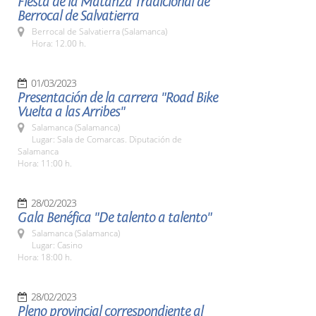
Fiesta de la Matanza Tradicional de
Berrocal de Salvatierra
Berrocal de Salvatierra (Salamanca)
Hora: 12.00 h.
01/03/2023
Presentación de la carrera "Road Bike
Vuelta a las Arribes"
Salamanca (Salamanca)
Lugar: Sala de Comarcas. Diputación de
Salamanca
Hora: 11:00 h.
28/02/2023
Gala Benéfica "De talento a talento"
Salamanca (Salamanca)
Lugar: Casino
Hora: 18:00 h.
28/02/2023
Pleno provincial correspondiente al