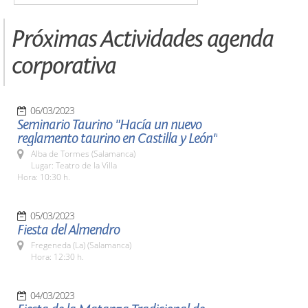
Próximas Actividades agenda
corporativa
06/03/2023
Seminario Taurino "Hacía un nuevo
reglamento taurino en Castilla y León"
Alba de Tormes (Salamanca)
Lugar: Teatro de la Villa
Hora: 10:30 h.
05/03/2023
Fiesta del Almendro
Fregeneda (La) (Salamanca)
Hora: 12:30 h.
04/03/2023