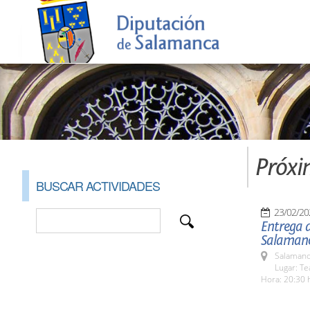
Próxi
BUSCAR ACTIVIDADES
23/02/20
Entrega 
Salaman
Salamanc
Lugar: Te
Hora: 20:30 