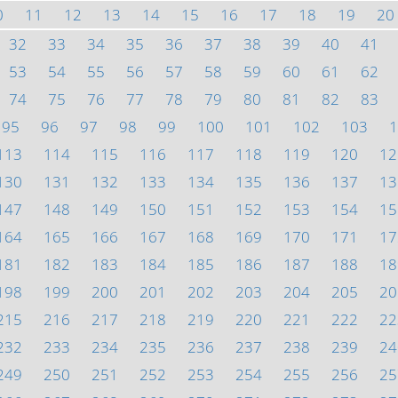
0
11
12
13
14
15
16
17
18
19
20
32
33
34
35
36
37
38
39
40
41
53
54
55
56
57
58
59
60
61
62
74
75
76
77
78
79
80
81
82
83
95
96
97
98
99
100
101
102
103
1
113
114
115
116
117
118
119
120
12
130
131
132
133
134
135
136
137
13
147
148
149
150
151
152
153
154
15
164
165
166
167
168
169
170
171
17
181
182
183
184
185
186
187
188
18
198
199
200
201
202
203
204
205
20
215
216
217
218
219
220
221
222
22
232
233
234
235
236
237
238
239
24
249
250
251
252
253
254
255
256
25