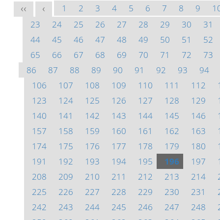
1
2
3
4
5
6
7
8
9
1
<<
<
23
24
25
26
27
28
29
30
31
44
45
46
47
48
49
50
51
52
65
66
67
68
69
70
71
72
73
86
87
88
89
90
91
92
93
94
106
107
108
109
110
111
112
123
124
125
126
127
128
129
140
141
142
143
144
145
146
157
158
159
160
161
162
163
174
175
176
177
178
179
180
191
192
193
194
195
196
197
208
209
210
211
212
213
214
225
226
227
228
229
230
231
242
243
244
245
246
247
248