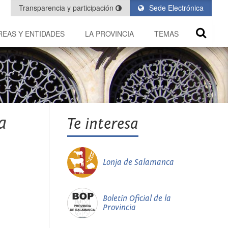
Transparencia y participación
Sede Electrónica
REAS Y ENTIDADES
LA PROVINCIA
TEMAS
a
Te interesa
Lonja de Salamanca
Boletín Oficial de la
Provincia