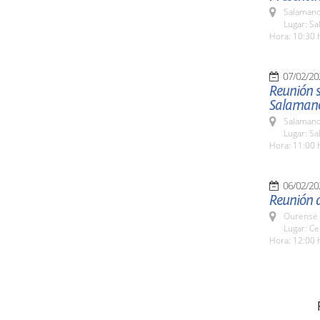
Salamanc
Lugar: Sa
Hora: 10:30 
07/02/20
Reunión s
Salaman
Salamanc
Lugar: S
Hora: 11:00 
06/02/20
Reunión 
Ourense 
Lugar: Ce
Hora: 12:00 