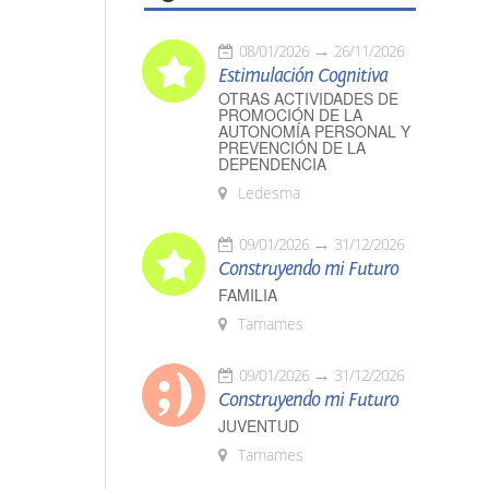
08/01/2026
26/11/2026
Estimulación Cognitiva
OTRAS ACTIVIDADES DE
PROMOCIÓN DE LA
AUTONOMÍA PERSONAL Y
PREVENCIÓN DE LA
DEPENDENCIA
Ledesma
09/01/2026
31/12/2026
Construyendo mi Futuro
FAMILIA
Tamames
09/01/2026
31/12/2026
Construyendo mi Futuro
JUVENTUD
Tamames