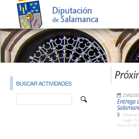
Próxi
BUSCAR ACTIVIDADES
23/02/20
Entrega 
Salaman
Salamanc
Lugar: Te
Hora: 20:30 