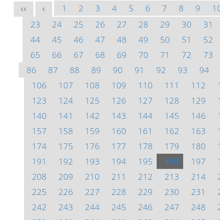
1
2
3
4
5
6
7
8
9
1
<<
<
23
24
25
26
27
28
29
30
31
44
45
46
47
48
49
50
51
52
65
66
67
68
69
70
71
72
73
86
87
88
89
90
91
92
93
94
106
107
108
109
110
111
112
123
124
125
126
127
128
129
140
141
142
143
144
145
146
157
158
159
160
161
162
163
174
175
176
177
178
179
180
191
192
193
194
195
196
197
208
209
210
211
212
213
214
225
226
227
228
229
230
231
242
243
244
245
246
247
248