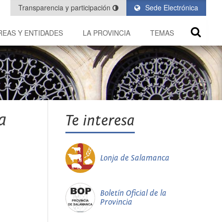
Transparencia y participación
Sede Electrónica
REAS Y ENTIDADES
LA PROVINCIA
TEMAS
a
Te interesa
Lonja de Salamanca
Boletín Oficial de la
Provincia