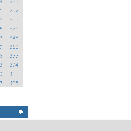
4
275
1
292
8
309
5
326
2
343
9
360
6
377
3
394
0
411
7
428