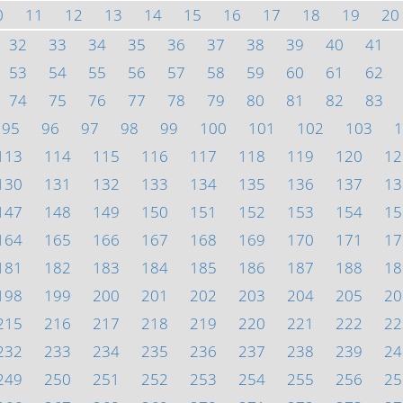
0
11
12
13
14
15
16
17
18
19
20
32
33
34
35
36
37
38
39
40
41
53
54
55
56
57
58
59
60
61
62
74
75
76
77
78
79
80
81
82
83
95
96
97
98
99
100
101
102
103
1
113
114
115
116
117
118
119
120
12
130
131
132
133
134
135
136
137
13
147
148
149
150
151
152
153
154
15
164
165
166
167
168
169
170
171
17
181
182
183
184
185
186
187
188
18
198
199
200
201
202
203
204
205
20
215
216
217
218
219
220
221
222
22
232
233
234
235
236
237
238
239
24
249
250
251
252
253
254
255
256
25