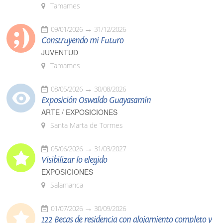
Tamames
09/01/2026
31/12/2026
Construyendo mi Futuro
JUVENTUD
Tamames
08/05/2026
30/08/2026
Exposición Oswaldo Guayasamín
ARTE / EXPOSICIONES
Santa Marta de Tormes
05/06/2026
31/03/2027
Visibilizar lo elegido
EXPOSICIONES
Salamanca
01/07/2026
30/09/2026
122 Becas de residencia con alojamiento completo y