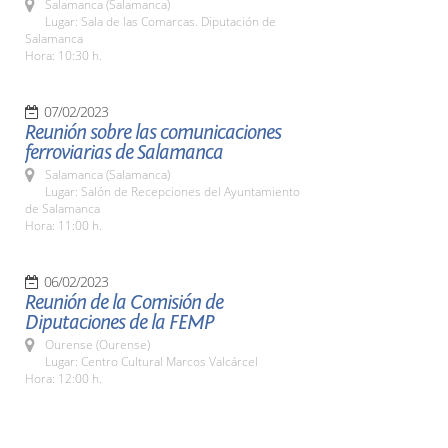
Salamanca (Salamanca)
Lugar: Sala de las Comarcas. Diputación de
Salamanca
Hora: 10:30 h.
07/02/2023
Reunión sobre las comunicaciones
ferroviarias de Salamanca
Salamanca (Salamanca)
Lugar: Salón de Recepciones del Ayuntamiento
de Salamanca
Hora: 11:00 h.
06/02/2023
Reunión de la Comisión de
Diputaciones de la FEMP
Ourense (Ourense)
Lugar: Centro Cultural Marcos Valcárcel
Hora: 12:00 h.