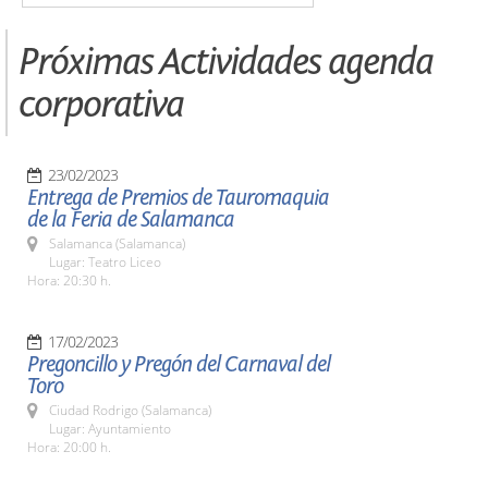
Próximas Actividades agenda
corporativa
23/02/2023
Entrega de Premios de Tauromaquia
de la Feria de Salamanca
Salamanca (Salamanca)
Lugar: Teatro Liceo
Hora: 20:30 h.
17/02/2023
Pregoncillo y Pregón del Carnaval del
Toro
Ciudad Rodrigo (Salamanca)
Lugar: Ayuntamiento
Hora: 20:00 h.