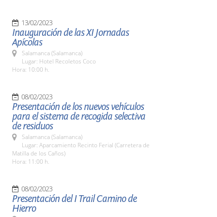
13/02/2023
Inauguración de las XI Jornadas
Apícolas
Salamanca (Salamanca)
Lugar: Hotel Recoletos Coco
Hora: 10:00 h.
08/02/2023
Presentación de los nuevos vehículos
para el sistema de recogida selectiva
de residuos
Salamanca (Salamanca)
Lugar: Aparcamiento Recinto Ferial (Carretera de
Matilla de los Caños)
Hora: 11:00 h.
08/02/2023
Presentación del I Trail Camino de
Hierro