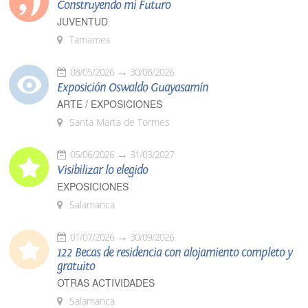
Construyendo mi Futuro
JUVENTUD
Tamames
08/05/2026
30/08/2026
Exposición Oswaldo Guayasamín
ARTE / EXPOSICIONES
Santa Marta de Tormes
05/06/2026
31/03/2027
Visibilizar lo elegido
EXPOSICIONES
Salamanca
01/07/2026
30/09/2026
122 Becas de residencia con alojamiento completo y
gratuito
OTRAS ACTIVIDADES
Salamanca