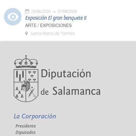
26/06/2026
31/08/2026
Exposición El gran banquete II
ARTE / EXPOSICIONES
Santa Marta de Tormes
La Corporación
Presidente
Diputados