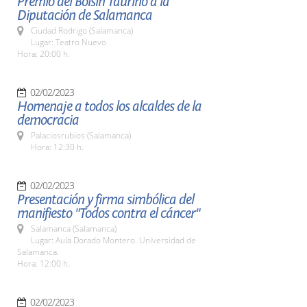
Premio del Bolsín Taurino a la
Diputación de Salamanca
Ciudad Rodrigo (Salamanca)
Lugar: Teatro Nuevo
Hora: 20:00 h.
02/02/2023
Homenaje a todos los alcaldes de la
democracia
Palaciosrubios (Salamanca)
Hora: 12:30 h.
02/02/2023
Presentación y firma simbólica del
manifiesto "Todos contra el cáncer"
Salamanca (Salamanca)
Lugar: Aula Dorado Montero. Universidad de
Salamanca.
Hora: 12:00 h.
02/02/2023