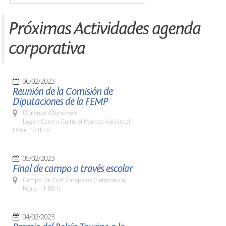
Próximas Actividades agenda
corporativa
06/02/2023
Reunión de la Comisión de
Diputaciones de la FEMP
Ourense (Ourense)
Lugar: Centro Cultural Marcos Valcárcel
Hora: 12:00 h.
05/02/2023
Final de campo a través escolar
Campo De Golf Zarapicos (Salamanca)
Hora: 11:00 h.
04/02/2023