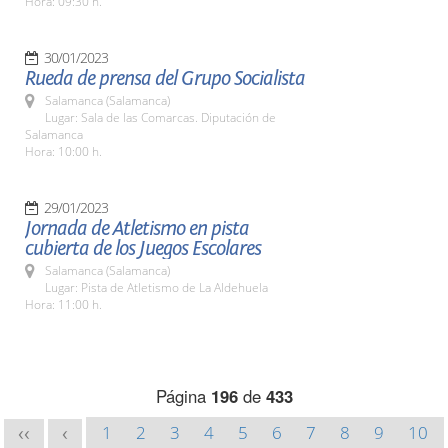
Hora: 09:30 h.
30/01/2023
Rueda de prensa del Grupo Socialista
Salamanca (Salamanca)
Lugar: Sala de las Comarcas. Diputación de
Salamanca
Hora: 10:00 h.
29/01/2023
Jornada de Atletismo en pista
cubierta de los Juegos Escolares
Salamanca (Salamanca)
Lugar: Pista de Atletismo de La Aldehuela
Hora: 11:00 h.
Página
196
de
433
1
2
3
4
5
6
7
8
9
10
<<
<