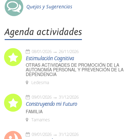
Quejas y Sugerencias
Agenda actividades
08/01/2026
26/11/2026
Estimulación Cognitiva
OTRAS ACTIVIDADES DE PROMOCIÓN DE LA
AUTONOMÍA PERSONAL Y PREVENCIÓN DE LA
DEPENDENCIA
Ledesma
09/01/2026
31/12/2026
Construyendo mi Futuro
FAMILIA
Tamames
09/01/2026
31/12/2026