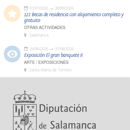
01/07/2026
30/09/2026
122 Becas de residencia con alojamiento completo y
gratuito
OTRAS ACTIVIDADES
Salamanca
26/06/2026
31/08/2026
Exposición El gran banquete II
ARTE / EXPOSICIONES
Santa Marta de Tormes