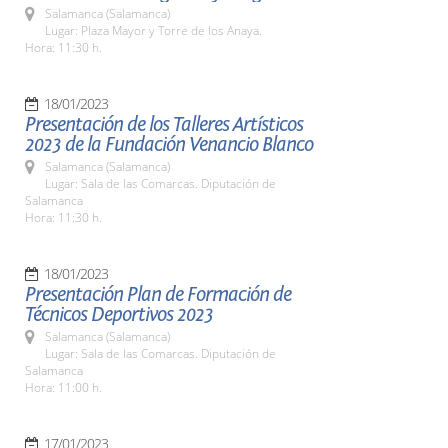
Salamanca (Salamanca)
Lugar: Plaza Mayor y Torre de los Anaya.
Hora: 11:30 h.
18/01/2023
Presentación de los Talleres Artísticos
2023 de la Fundación Venancio Blanco
Salamanca (Salamanca)
Lugar: Sala de las Comarcas. Diputación de
Salamanca
Hora: 11:30 h.
18/01/2023
Presentación Plan de Formación de
Técnicos Deportivos 2023
Salamanca (Salamanca)
Lugar: Sala de las Comarcas. Diputación de
Salamanca
Hora: 11:00 h.
17/01/2023