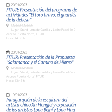
20/01/2023
FITUR: Presentación del programa de
actividades "El toro bravo, el guardés
de la dehesa"
Madrid (Madrid)
Lugar: Stand Junta de Castilla y León (Pabellón 9.
Acceso Puerta Norte) FITUR
Hora: 14:00 h.
20/01/2023
FITUR: Presentación de la Propuesta
"Salamanca y el Camino de Hierro"
Madrid (Madrid)
Lugar: Stand Junta de Castilla y León (Pabellón 9.
Acceso Puerta Norte) FITUR
Hora: 13:45 h.
19/01/2023
Inauguración de la escultura del
artista chino Xu Hongfei y exposición
de los artistas Long Beini y Long Hua