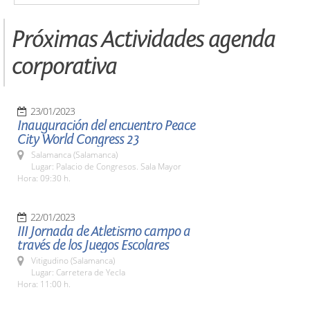
Próximas Actividades agenda
corporativa
23/01/2023
Inauguración del encuentro Peace
City World Congress 23
Salamanca (Salamanca)
Lugar: Palacio de Congresos. Sala Mayor
Hora: 09:30 h.
22/01/2023
III Jornada de Atletismo campo a
través de los Juegos Escolares
Vitigudino (Salamanca)
Lugar: Carretera de Yecla
Hora: 11:00 h.