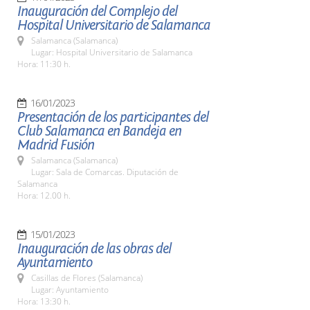
Inauguración del Complejo del
Hospital Universitario de Salamanca
Salamanca (Salamanca)
Lugar: Hospital Universitario de Salamanca
Hora: 11:30 h.
16/01/2023
Presentación de los participantes del
Club Salamanca en Bandeja en
Madrid Fusión
Salamanca (Salamanca)
Lugar: Sala de Comarcas. Diputación de
Salamanca
Hora: 12.00 h.
15/01/2023
Inauguración de las obras del
Ayuntamiento
Casillas de Flores (Salamanca)
Lugar: Ayuntamiento
Hora: 13:30 h.