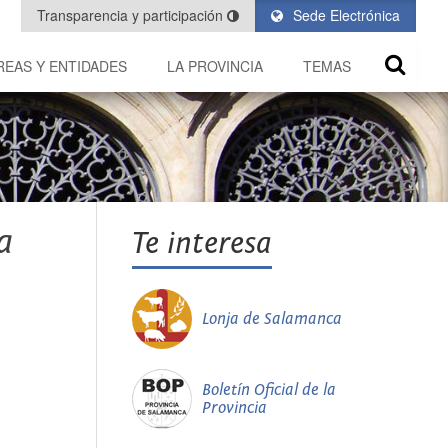
Transparencia y participación
Sede Electrónica
REAS Y ENTIDADES
LA PROVINCIA
TEMAS
a
Te interesa
Lonja de Salamanca
Boletín Oficial de la
Provincia