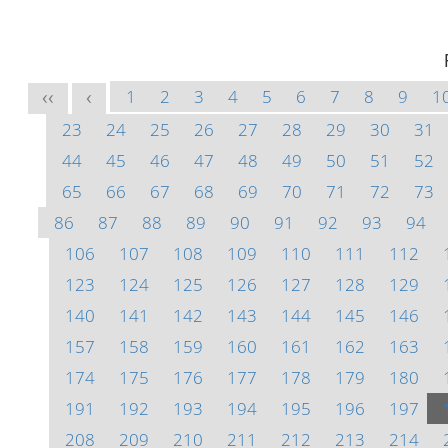
1
2
3
4
5
6
7
8
9
1
<<
<
23
24
25
26
27
28
29
30
31
44
45
46
47
48
49
50
51
52
65
66
67
68
69
70
71
72
73
86
87
88
89
90
91
92
93
94
106
107
108
109
110
111
112
123
124
125
126
127
128
129
140
141
142
143
144
145
146
157
158
159
160
161
162
163
174
175
176
177
178
179
180
191
192
193
194
195
196
197
208
209
210
211
212
213
214