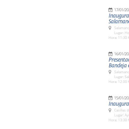
17/01/20
Inaugurac
Salaman
Salamanc
Lugar: Ho
Hora: 11:30 
16/01/20
Presentac
Bandeja 
Salamanc
Lugar: S
Hora: 12.00 
15/01/20
Inaugura
Casillas 
Lugar: A
Hora: 13:30 