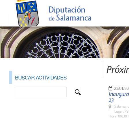
Próxi
BUSCAR ACTIVIDADES
23/01/20
Inaugura
23
Salamanc
Lugar: Pa
Hora: 09:30 