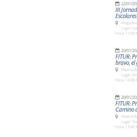
22/01/20
III Jorna
Escolares
Vitigudin
Lugar: Ca
Hora: 11:00 
20/01/20
FITUR: Pr
bravo, el
Madrid (M
Lugar: St
Hora: 14:00 
20/01/20
FITUR: Pr
Camino d
Madrid (M
Lugar: St
Hora: 13:45 