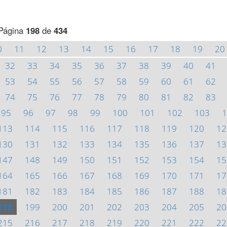
Página
198
de
434
0
11
12
13
14
15
16
17
18
19
20
32
33
34
35
36
37
38
39
40
41
53
54
55
56
57
58
59
60
61
62
74
75
76
77
78
79
80
81
82
83
95
96
97
98
99
100
101
102
103
1
113
114
115
116
117
118
119
120
12
130
131
132
133
134
135
136
137
13
147
148
149
150
151
152
153
154
15
164
165
166
167
168
169
170
171
17
181
182
183
184
185
186
187
188
18
198
199
200
201
202
203
204
205
20
215
216
217
218
219
220
221
222
22