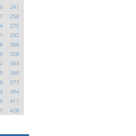
0
241
7
258
4
275
1
292
8
309
5
326
2
343
9
360
6
377
3
394
0
411
7
428