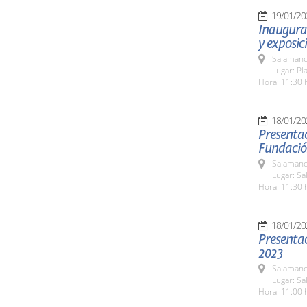
19/01/20
Inaugurac
y exposic
Salamanc
Lugar: Pl
Hora: 11:30 
18/01/20
Presentac
Fundació
Salamanc
Lugar: Sa
Hora: 11:30 
18/01/20
Presentac
2023
Salamanc
Lugar: Sa
Hora: 11:00 