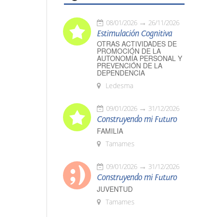
08/01/2026
26/11/2026
Estimulación Cognitiva
OTRAS ACTIVIDADES DE
PROMOCIÓN DE LA
AUTONOMÍA PERSONAL Y
PREVENCIÓN DE LA
DEPENDENCIA
Ledesma
09/01/2026
31/12/2026
Construyendo mi Futuro
FAMILIA
Tamames
09/01/2026
31/12/2026
Construyendo mi Futuro
JUVENTUD
Tamames