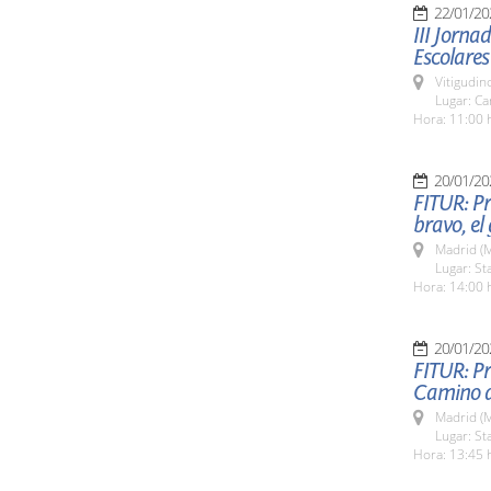
22/01/20
III Jorna
Escolares
Vitigudin
Lugar: Ca
Hora: 11:00 
20/01/20
FITUR: Pr
bravo, el
Madrid (M
Lugar: St
Hora: 14:00 
20/01/20
FITUR: Pr
Camino d
Madrid (M
Lugar: St
Hora: 13:45 