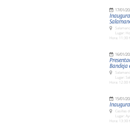
17/01/20
Inaugurac
Salaman
Salamanc
Lugar: Ho
Hora: 11:30 
16/01/20
Presentac
Bandeja 
Salamanc
Lugar: S
Hora: 12.00 
15/01/20
Inaugura
Casillas 
Lugar: A
Hora: 13:30 