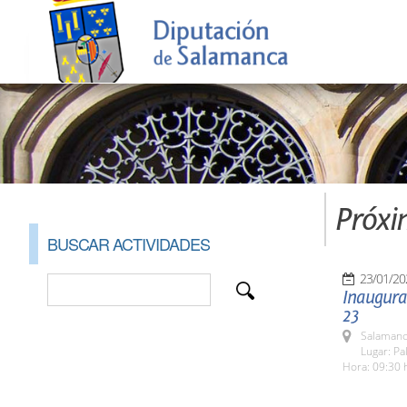
Próxi
BUSCAR ACTIVIDADES
23/01/20
Inaugura
23
Salamanc
Lugar: Pa
Hora: 09:30 