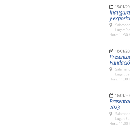
19/01/20
Inaugurac
y exposic
Salamanc
Lugar: Pl
Hora: 11:30 
18/01/20
Presentac
Fundació
Salamanc
Lugar: Sa
Hora: 11:30 
18/01/20
Presentac
2023
Salamanc
Lugar: Sa
Hora: 11:00 