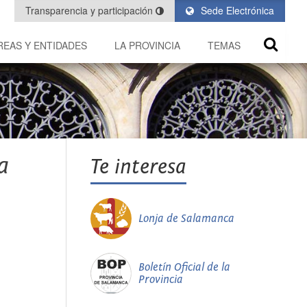
Transparencia y participación
Sede Electrónica
REAS Y ENTIDADES
LA PROVINCIA
TEMAS
a
Te interesa
Lonja de Salamanca
Boletín Oficial de la
Provincia