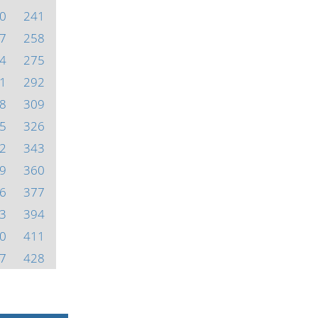
0
241
7
258
4
275
1
292
8
309
5
326
2
343
9
360
6
377
3
394
0
411
7
428