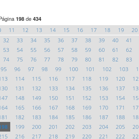
Página
198
de
434
0
11
12
13
14
15
16
17
18
19
20
32
33
34
35
36
37
38
39
40
41
53
54
55
56
57
58
59
60
61
62
74
75
76
77
78
79
80
81
82
83
95
96
97
98
99
100
101
102
103
1
113
114
115
116
117
118
119
120
12
130
131
132
133
134
135
136
137
13
147
148
149
150
151
152
153
154
15
164
165
166
167
168
169
170
171
17
181
182
183
184
185
186
187
188
18
198
199
200
201
202
203
204
205
20
215
216
217
218
219
220
221
222
22