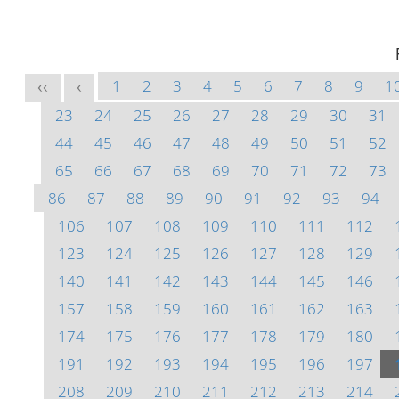
1
2
3
4
5
6
7
8
9
1
<<
<
23
24
25
26
27
28
29
30
31
44
45
46
47
48
49
50
51
52
65
66
67
68
69
70
71
72
73
86
87
88
89
90
91
92
93
94
106
107
108
109
110
111
112
123
124
125
126
127
128
129
140
141
142
143
144
145
146
157
158
159
160
161
162
163
174
175
176
177
178
179
180
191
192
193
194
195
196
197
208
209
210
211
212
213
214