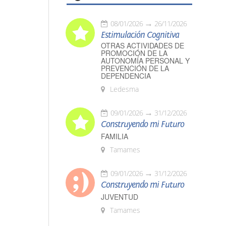
08/01/2026
26/11/2026
Estimulación Cognitiva
OTRAS ACTIVIDADES DE
PROMOCIÓN DE LA
AUTONOMÍA PERSONAL Y
PREVENCIÓN DE LA
DEPENDENCIA
Ledesma
09/01/2026
31/12/2026
Construyendo mi Futuro
FAMILIA
Tamames
09/01/2026
31/12/2026
Construyendo mi Futuro
JUVENTUD
Tamames