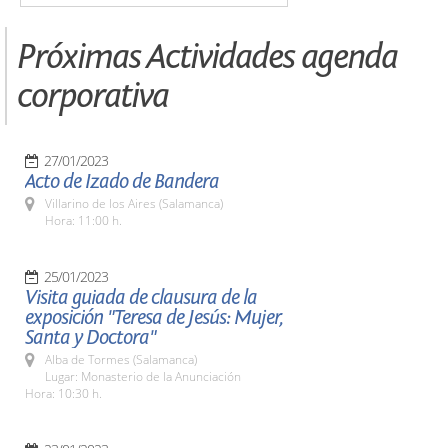
Próximas Actividades agenda
corporativa
27/01/2023
Acto de Izado de Bandera
Villarino de los Aires (Salamanca)
Hora: 11:00 h.
25/01/2023
Visita guiada de clausura de la
exposición "Teresa de Jesús: Mujer,
Santa y Doctora"
Alba de Tormes (Salamanca)
Lugar: Monasterio de la Anunciación
Hora: 10:30 h.