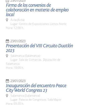
23/01/2023
Firma de los convenios de
colaboración en materia de empleo
local
Ávila (Ávila)
Lugar: Centro de Exposiciones Lienzo Norte
Hora: 12:00 h.
23/01/2023
Presentación del VIII Circuito Duatlón
2023
Salamanca (Salamanca)
Lugar: Sala de Comarcas. Diputación de
Salamanca
Hora: 10:00 h.
23/01/2023
Inauguración del encuentro Peace
City World Congress 23
Salamanca (Salamanca)
Lugar: Palacio de Congresos. Sala Mayor
Hora: 09:30 h.