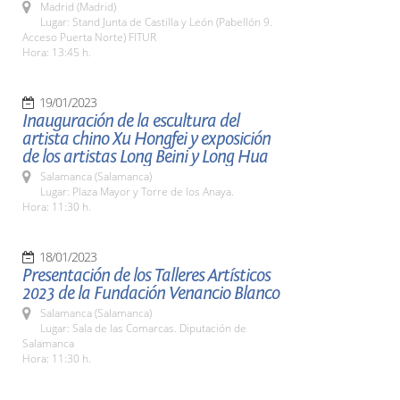
Madrid (Madrid)
Lugar: Stand Junta de Castilla y León (Pabellón 9.
Acceso Puerta Norte) FITUR
Hora: 13:45 h.
19/01/2023
Inauguración de la escultura del
artista chino Xu Hongfei y exposición
de los artistas Long Beini y Long Hua
Salamanca (Salamanca)
Lugar: Plaza Mayor y Torre de los Anaya.
Hora: 11:30 h.
18/01/2023
Presentación de los Talleres Artísticos
2023 de la Fundación Venancio Blanco
Salamanca (Salamanca)
Lugar: Sala de las Comarcas. Diputación de
Salamanca
Hora: 11:30 h.