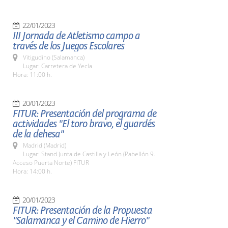
22/01/2023
III Jornada de Atletismo campo a
través de los Juegos Escolares
Vitigudino (Salamanca)
Lugar: Carretera de Yecla
Hora: 11:00 h.
20/01/2023
FITUR: Presentación del programa de
actividades "El toro bravo, el guardés
de la dehesa"
Madrid (Madrid)
Lugar: Stand Junta de Castilla y León (Pabellón 9.
Acceso Puerta Norte) FITUR
Hora: 14:00 h.
20/01/2023
FITUR: Presentación de la Propuesta
"Salamanca y el Camino de Hierro"