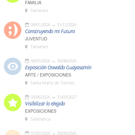
FAMILIA
Tamames
09/01/2026
31/12/2026
Construyendo mi Futuro
JUVENTUD
Tamames
08/05/2026
30/08/2026
Exposición Oswaldo Guayasamín
ARTE / EXPOSICIONES
Santa Marta de Tormes
05/06/2026
31/03/2027
Visibilizar lo elegido
EXPOSICIONES
Salamanca
01/07/2026
30/09/2026