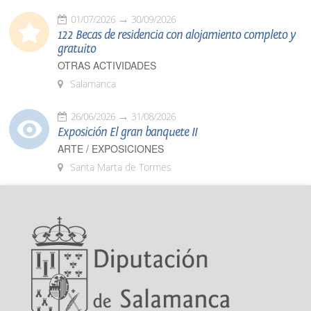
01/07/2026
30/09/2026
122 Becas de residencia con alojamiento completo y
gratuito
OTRAS ACTIVIDADES
Salamanca
26/06/2026
31/08/2026
Exposición El gran banquete II
ARTE / EXPOSICIONES
Santa Marta de Tormes