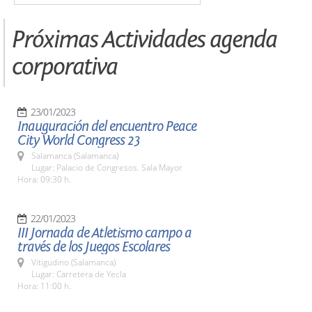
Próximas Actividades agenda
corporativa
23/01/2023
Inauguración del encuentro Peace
City World Congress 23
Salamanca (Salamanca)
Lugar: Palacio de Congresos. Sala Mayor
Hora: 09:30 h.
22/01/2023
III Jornada de Atletismo campo a
través de los Juegos Escolares
Vitigudino (Salamanca)
Lugar: Carretera de Yecla
Hora: 11:00 h.