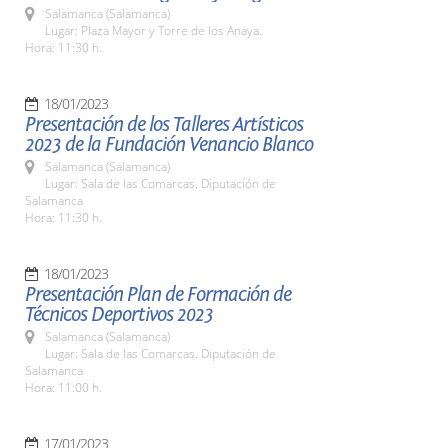
Salamanca (Salamanca)
Lugar: Plaza Mayor y Torre de los Anaya.
Hora: 11:30 h.
18/01/2023
Presentación de los Talleres Artísticos
2023 de la Fundación Venancio Blanco
Salamanca (Salamanca)
Lugar: Sala de las Comarcas. Diputación de
Salamanca
Hora: 11:30 h.
18/01/2023
Presentación Plan de Formación de
Técnicos Deportivos 2023
Salamanca (Salamanca)
Lugar: Sala de las Comarcas. Diputación de
Salamanca
Hora: 11:00 h.
17/01/2023