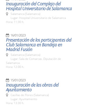
Inauguración del Complejo del
Hospital Universitario de Salamanca
Salamanca (Salamanca)
Lugar: Hospital Universitario de Salamanca
Hora: 11:30 h.
16/01/2023
Presentación de los participantes del
Club Salamanca en Bandeja en
Madrid Fusión
Salamanca (Salamanca)
Lugar: Sala de Comarcas. Diputación de
Salamanca
Hora: 12.00 h.
15/01/2023
Inauguración de las obras del
Ayuntamiento
Casillas de Flores (Salamanca)
Lugar: Ayuntamiento
Hora: 13:30 h.