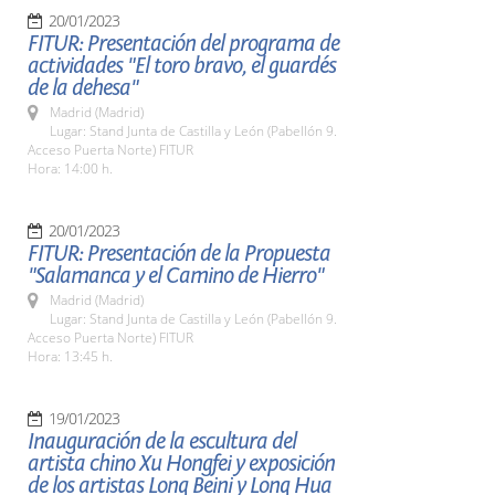
20/01/2023
FITUR: Presentación del programa de
actividades "El toro bravo, el guardés
de la dehesa"
Madrid (Madrid)
Lugar: Stand Junta de Castilla y León (Pabellón 9.
Acceso Puerta Norte) FITUR
Hora: 14:00 h.
20/01/2023
FITUR: Presentación de la Propuesta
"Salamanca y el Camino de Hierro"
Madrid (Madrid)
Lugar: Stand Junta de Castilla y León (Pabellón 9.
Acceso Puerta Norte) FITUR
Hora: 13:45 h.
19/01/2023
Inauguración de la escultura del
artista chino Xu Hongfei y exposición
de los artistas Long Beini y Long Hua