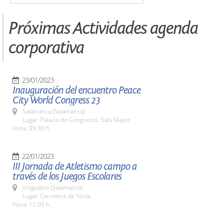
Próximas Actividades agenda
corporativa
23/01/2023
Inauguración del encuentro Peace
City World Congress 23
Salamanca (Salamanca)
Lugar: Palacio de Congresos. Sala Mayor
Hora: 09:30 h.
22/01/2023
III Jornada de Atletismo campo a
través de los Juegos Escolares
Vitigudino (Salamanca)
Lugar: Carretera de Yecla
Hora: 11:00 h.