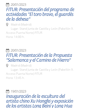
20/01/2023
FITUR: Presentación del programa de
actividades "El toro bravo, el guardés
de la dehesa"
Madrid (Madrid)
Lugar: Stand Junta de Castilla y León (Pabellón 9.
Acceso Puerta Norte) FITUR
Hora: 14:00 h.
20/01/2023
FITUR: Presentación de la Propuesta
"Salamanca y el Camino de Hierro"
Madrid (Madrid)
Lugar: Stand Junta de Castilla y León (Pabellón 9.
Acceso Puerta Norte) FITUR
Hora: 13:45 h.
19/01/2023
Inauguración de la escultura del
artista chino Xu Hongfei y exposición
de los artistas Long Beini y Long Hua