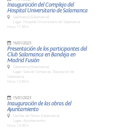
Inauguración del Complejo del
Hospital Universitario de Salamanca
Salamanca (Salamanca)
Lugar: Hospital Universitario de Salamanca
Hora: 11:30 h.
16/01/2023
Presentación de los participantes del
Club Salamanca en Bandeja en
Madrid Fusión
Salamanca (Salamanca)
Lugar: Sala de Comarcas. Diputación de
Salamanca
Hora: 12.00 h.
15/01/2023
Inauguración de las obras del
Ayuntamiento
Casillas de Flores (Salamanca)
Lugar: Ayuntamiento
Hora: 13:30 h.