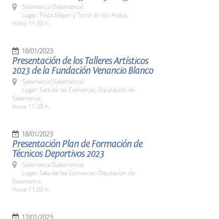
Salamanca (Salamanca)
Lugar: Plaza Mayor y Torre de los Anaya.
Hora: 11:30 h.
18/01/2023
Presentación de los Talleres Artísticos
2023 de la Fundación Venancio Blanco
Salamanca (Salamanca)
Lugar: Sala de las Comarcas. Diputación de
Salamanca
Hora: 11:30 h.
18/01/2023
Presentación Plan de Formación de
Técnicos Deportivos 2023
Salamanca (Salamanca)
Lugar: Sala de las Comarcas. Diputación de
Salamanca
Hora: 11:00 h.
17/01/2023