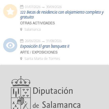
01/07/2026
30/09/2026
122 Becas de residencia con alojamiento completo y
gratuito
OTRAS ACTIVIDADES
Salamanca
26/06/2026
31/08/2026
Exposición El gran banquete II
ARTE / EXPOSICIONES
Santa Marta de Tormes