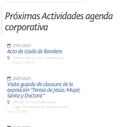
Próximas Actividades agenda
corporativa
27/01/2023
Acto de Izado de Bandera
Villarino de los Aires (Salamanca)
Hora: 11:00 h.
25/01/2023
Visita guiada de clausura de la
exposición "Teresa de Jesús: Mujer,
Santa y Doctora"
Alba de Tormes (Salamanca)
Lugar: Monasterio de la Anunciación
Hora: 10:30 h.