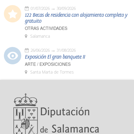
01/07/2026
30/09/2026
122 Becas de residencia con alojamiento completo y
gratuito
OTRAS ACTIVIDADES
Salamanca
26/06/2026
31/08/2026
Exposición El gran banquete II
ARTE / EXPOSICIONES
Santa Marta de Tormes