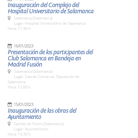
Inauguración del Complejo del
Hospital Universitario de Salamanca
Salamanca (Salamanca)
Lugar: Hospital Universitario de Salamanca
Hora: 11:30 h.
16/01/2023
Presentación de los participantes del
Club Salamanca en Bandeja en
Madrid Fusión
Salamanca (Salamanca)
Lugar: Sala de Comarcas. Diputación de
Salamanca
Hora: 12.00 h.
15/01/2023
Inauguración de las obras del
Ayuntamiento
Casillas de Flores (Salamanca)
Lugar: Ayuntamiento
Hora: 13:30 h.