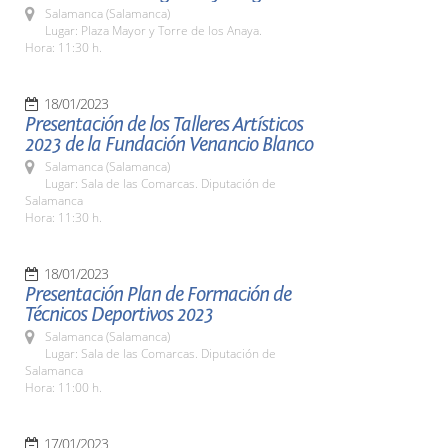
Salamanca (Salamanca)
Lugar: Plaza Mayor y Torre de los Anaya.
Hora: 11:30 h.
18/01/2023
Presentación de los Talleres Artísticos
2023 de la Fundación Venancio Blanco
Salamanca (Salamanca)
Lugar: Sala de las Comarcas. Diputación de
Salamanca
Hora: 11:30 h.
18/01/2023
Presentación Plan de Formación de
Técnicos Deportivos 2023
Salamanca (Salamanca)
Lugar: Sala de las Comarcas. Diputación de
Salamanca
Hora: 11:00 h.
17/01/2023