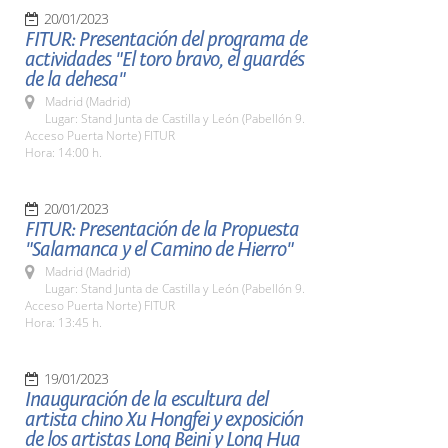
20/01/2023
FITUR: Presentación del programa de
actividades "El toro bravo, el guardés
de la dehesa"
Madrid (Madrid)
Lugar: Stand Junta de Castilla y León (Pabellón 9.
Acceso Puerta Norte) FITUR
Hora: 14:00 h.
20/01/2023
FITUR: Presentación de la Propuesta
"Salamanca y el Camino de Hierro"
Madrid (Madrid)
Lugar: Stand Junta de Castilla y León (Pabellón 9.
Acceso Puerta Norte) FITUR
Hora: 13:45 h.
19/01/2023
Inauguración de la escultura del
artista chino Xu Hongfei y exposición
de los artistas Long Beini y Long Hua