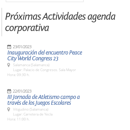
Próximas Actividades agenda
corporativa
23/01/2023
Inauguración del encuentro Peace
City World Congress 23
Salamanca (Salamanca)
Lugar: Palacio de Congresos. Sala Mayor
Hora: 09:30 h.
22/01/2023
III Jornada de Atletismo campo a
través de los Juegos Escolares
Vitigudino (Salamanca)
Lugar: Carretera de Yecla
Hora: 11:00 h.