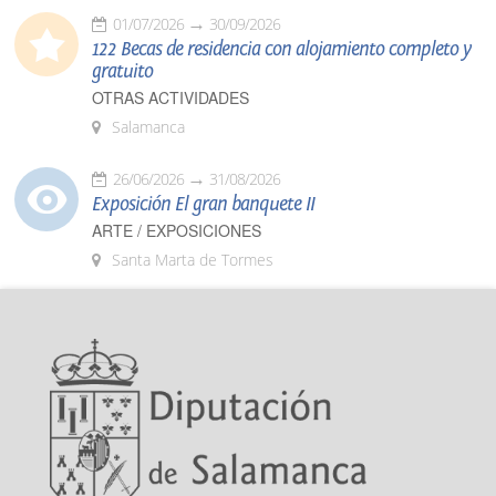
01/07/2026
30/09/2026
122 Becas de residencia con alojamiento completo y
gratuito
OTRAS ACTIVIDADES
Salamanca
26/06/2026
31/08/2026
Exposición El gran banquete II
ARTE / EXPOSICIONES
Santa Marta de Tormes