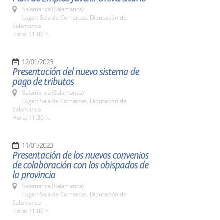
Salamanca (Salamanca)
Lugar: Sala de Comarcas. Diputación de
Salamanca
Hora: 11:00 h.
12/01/2023
Presentación del nuevo sistema de
pago de tributos
Salamanca (Salamanca)
Lugar: Sala de Comarcas. Diputación de
Salamanca
Hora: 11:30 h.
11/01/2023
Presentación de los nuevos convenios
de colaboración con los obispados de
la provincia
Salamanca (Salamanca)
Lugar: Sala de Comarcas. Diputación de
Salamanca
Hora: 11:00 h.