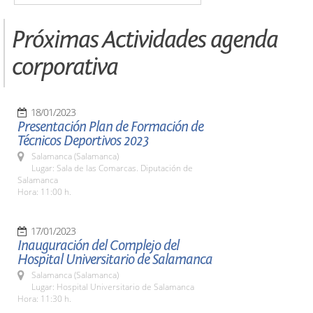
Próximas Actividades agenda
corporativa
18/01/2023
Presentación Plan de Formación de
Técnicos Deportivos 2023
Salamanca (Salamanca)
Lugar: Sala de las Comarcas. Diputación de
Salamanca
Hora: 11:00 h.
17/01/2023
Inauguración del Complejo del
Hospital Universitario de Salamanca
Salamanca (Salamanca)
Lugar: Hospital Universitario de Salamanca
Hora: 11:30 h.