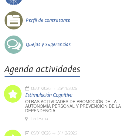
Perfil de contratante
Quejas y Sugerencias
Agenda actividades
08/01/2026
26/11/2026
Estimulación Cognitiva
OTRAS ACTIVIDADES DE PROMOCIÓN DE LA
AUTONOMÍA PERSONAL Y PREVENCIÓN DE LA
DEPENDENCIA
Ledesma
09/01/2026
31/12/2026