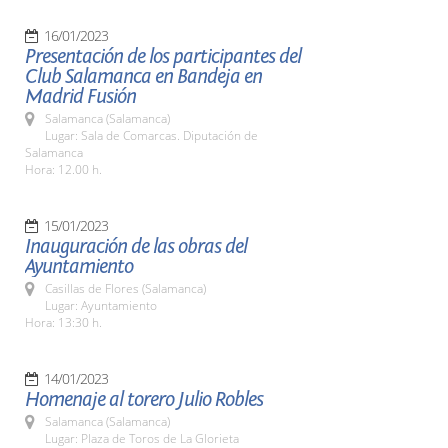
16/01/2023
Presentación de los participantes del
Club Salamanca en Bandeja en
Madrid Fusión
Salamanca (Salamanca)
Lugar: Sala de Comarcas. Diputación de
Salamanca
Hora: 12.00 h.
15/01/2023
Inauguración de las obras del
Ayuntamiento
Casillas de Flores (Salamanca)
Lugar: Ayuntamiento
Hora: 13:30 h.
14/01/2023
Homenaje al torero Julio Robles
Salamanca (Salamanca)
Lugar: Plaza de Toros de La Glorieta