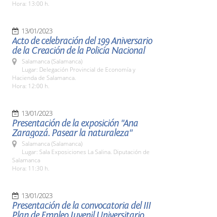
Hora: 13:00 h.
13/01/2023
Acto de celebración del 199 Aniversario
de la Creación de la Policía Nacional
Salamanca (Salamanca)
Lugar: Delegación Provincial de Economía y
Hacienda de Salamanca.
Hora: 12:00 h.
13/01/2023
Presentación de la exposición "Ana
Zaragozá. Pasear la naturaleza"
Salamanca (Salamanca)
Lugar: Sala Exposiciones La Salina. Diputación de
Salamanca
Hora: 11:30 h.
13/01/2023
Presentación de la convocatoria del III
Plan de Empleo Juvenil Universitario