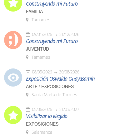
Construyendo mi Futuro
FAMILIA
Tamames
09/01/2026
31/12/2026
Construyendo mi Futuro
JUVENTUD
Tamames
08/05/2026
30/08/2026
Exposición Oswaldo Guayasamín
ARTE / EXPOSICIONES
Santa Marta de Tormes
05/06/2026
31/03/2027
Visibilizar lo elegido
EXPOSICIONES
Salamanca