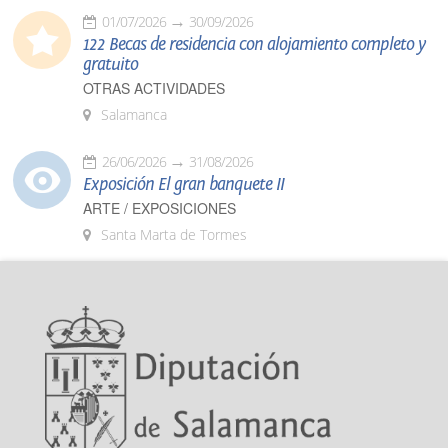
01/07/2026
30/09/2026
122 Becas de residencia con alojamiento completo y
gratuito
OTRAS ACTIVIDADES
Salamanca
26/06/2026
31/08/2026
Exposición El gran banquete II
ARTE / EXPOSICIONES
Santa Marta de Tormes