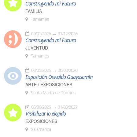
Construyendo mi Futuro
FAMILIA
Tamames
09/01/2026
31/12/2026
Construyendo mi Futuro
JUVENTUD
Tamames
08/05/2026
30/08/2026
Exposición Oswaldo Guayasamín
ARTE / EXPOSICIONES
Santa Marta de Tormes
05/06/2026
31/03/2027
Visibilizar lo elegido
EXPOSICIONES
Salamanca