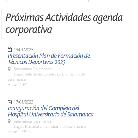
Próximas Actividades agenda
corporativa
18/01/2023
Presentación Plan de Formación de
Técnicos Deportivos 2023
Salamanca (Salamanca)
Lugar: Sala de las Comarcas. Diputación de
Salamanca
Hora: 11:00 h.
17/01/2023
Inauguración del Complejo del
Hospital Universitario de Salamanca
Salamanca (Salamanca)
Lugar: Hospital Universitario de Salamanca
Hora: 11:30 h.