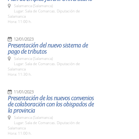
Salamanca (Salamanca)
Lugar: Sala de Comarcas. Diputación de
Salamanca
Hora: 11:00 h.
12/01/2023
Presentación del nuevo sistema de
pago de tributos
Salamanca (Salamanca)
Lugar: Sala de Comarcas. Diputación de
Salamanca
Hora: 11:30 h.
11/01/2023
Presentación de los nuevos convenios
de colaboración con los obispados de
la provincia
Salamanca (Salamanca)
Lugar: Sala de Comarcas. Diputación de
Salamanca
Hora: 11:00 h.