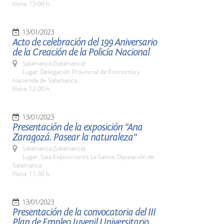
Hora: 13:00 h.
13/01/2023
Acto de celebración del 199 Aniversario
de la Creación de la Policía Nacional
Salamanca (Salamanca)
Lugar: Delegación Provincial de Economía y
Hacienda de Salamanca.
Hora: 12:00 h.
13/01/2023
Presentación de la exposición "Ana
Zaragozá. Pasear la naturaleza"
Salamanca (Salamanca)
Lugar: Sala Exposiciones La Salina. Diputación de
Salamanca
Hora: 11:30 h.
13/01/2023
Presentación de la convocatoria del III
Plan de Empleo Juvenil Universitario