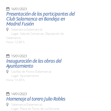
16/01/2023
Presentación de los participantes del
Club Salamanca en Bandeja en
Madrid Fusión
Salamanca (Salamanca)
Lugar: Sala de Comarcas. Diputación de
Salamanca
Hora: 12.00 h.
15/01/2023
Inauguración de las obras del
Ayuntamiento
Casillas de Flores (Salamanca)
Lugar: Ayuntamiento
Hora: 13:30 h.
14/01/2023
Homenaje al torero Julio Robles
Salamanca (Salamanca)
Lugar: Plaza de Toros de La Glorieta