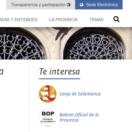
Transparencia y participación
Sede Electrónica
REAS Y ENTIDADES
LA PROVINCIA
TEMAS
a
Te interesa
Lonja de Salamanca
Boletín Oficial de la
Provincia