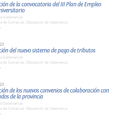
ión de la convocatoria del III Plan de Empleo
niversitario
a (Salamanca)
ala de Comarcas. Diputación de Salamanca
h.
23
ión del nuevo sistema de pago de tributos
a (Salamanca)
ala de Comarcas. Diputación de Salamanca
h.
23
ión de los nuevos convenios de colaboración con
ados de la provincia
a (Salamanca)
ala de Comarcas. Diputación de Salamanca
h.