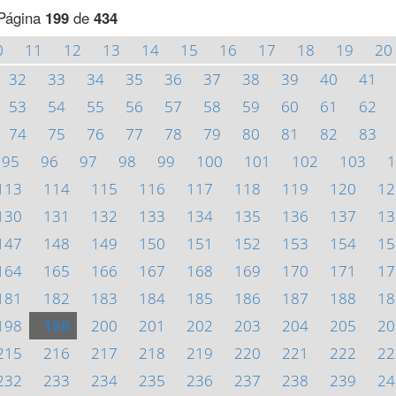
Página
199
de
434
0
11
12
13
14
15
16
17
18
19
20
32
33
34
35
36
37
38
39
40
41
53
54
55
56
57
58
59
60
61
62
74
75
76
77
78
79
80
81
82
83
95
96
97
98
99
100
101
102
103
1
113
114
115
116
117
118
119
120
12
130
131
132
133
134
135
136
137
13
147
148
149
150
151
152
153
154
15
164
165
166
167
168
169
170
171
17
181
182
183
184
185
186
187
188
18
198
199
200
201
202
203
204
205
20
215
216
217
218
219
220
221
222
22
232
233
234
235
236
237
238
239
24