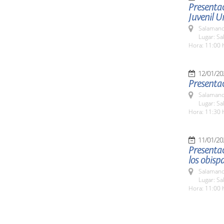
Presentac
Juvenil U
Salamanc
Lugar: S
Hora: 11:00 
12/01/20
Presentac
Salamanc
Lugar: S
Hora: 11:30 
11/01/20
Presentac
los obisp
Salamanc
Lugar: S
Hora: 11:00 