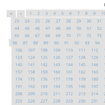
1
2
3
4
5
6
7
8
9
1
<<
<
23
24
25
26
27
28
29
30
31
44
45
46
47
48
49
50
51
52
65
66
67
68
69
70
71
72
73
86
87
88
89
90
91
92
93
94
106
107
108
109
110
111
112
123
124
125
126
127
128
129
140
141
142
143
144
145
146
157
158
159
160
161
162
163
174
175
176
177
178
179
180
191
192
193
194
195
196
197
208
209
210
211
212
213
214
225
226
227
228
229
230
231