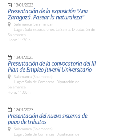
13/01/2023
Presentación de la exposición "Ana
Zaragozá. Pasear la naturaleza"
Salamanca (Salamanca)
Lugar: Sala Exposiciones La Salina. Diputación de
Salamanca
Hora: 11:30 h.
13/01/2023
Presentación de la convocatoria del III
Plan de Empleo Juvenil Universitario
Salamanca (Salamanca)
Lugar: Sala de Comarcas. Diputación de
Salamanca
Hora: 11:00 h.
12/01/2023
Presentación del nuevo sistema de
pago de tributos
Salamanca (Salamanca)
Lugar: Sala de Comarcas. Diputación de