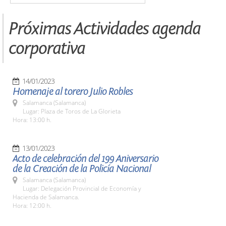
Próximas Actividades agenda
corporativa
14/01/2023
Homenaje al torero Julio Robles
Salamanca (Salamanca)
Lugar: Plaza de Toros de La Glorieta
Hora: 13:00 h.
13/01/2023
Acto de celebración del 199 Aniversario
de la Creación de la Policía Nacional
Salamanca (Salamanca)
Lugar: Delegación Provincial de Economía y
Hacienda de Salamanca.
Hora: 12:00 h.