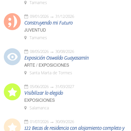
Tamames
09/01/2026
31/12/2026
Construyendo mi Futuro
JUVENTUD
Tamames
08/05/2026
30/08/2026
Exposición Oswaldo Guayasamín
ARTE / EXPOSICIONES
Santa Marta de Tormes
05/06/2026
31/03/2027
Visibilizar lo elegido
EXPOSICIONES
Salamanca
01/07/2026
30/09/2026
122 Becas de residencia con alojamiento completo y