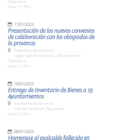
Salamanca
Hora: 11:30 h.
11/01/2023
Presentación de los nuevos convenios
de colaboración con los obispados de
la provincia
Salamanca (Salamanca)
Lugar: Sala de Comarcas. Diputación de
Salamanca
Hora: 11:00 h.
10/01/2023
Entrega de Inventario de Bienes a 19
Ayuntamientos
Salamanca (Salamanca)
Sala de Comarcas. Diputación
Hora: 11:00 h.
08/01/2023
Homenaje al exalcalde fallecido en