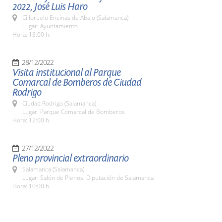
2022, José Luis Haro
Cilloruelo Encinas de Abajo (Salamanca)
Lugar: Ayuntamiento
Hora: 13:00 h.
28/12/2022
Visita institucional al Parque
Comarcal de Bomberos de Ciudad
Rodrigo
Ciudad Rodrigo (Salamanca)
Lugar: Parque Comarcal de Bomberos
Hora: 12:00 h.
27/12/2022
Pleno provincial extraordinario
Salamanca (Salamanca)
Lugar: Salón de Plenos. Diputación de Salamanca
Hora: 10:00 h.