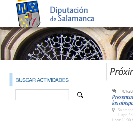
Próxi
BUSCAR ACTIVIDADES
11/01/20
Presentac
los obisp
Salamanc
Lugar: S
Hora: 11:00 