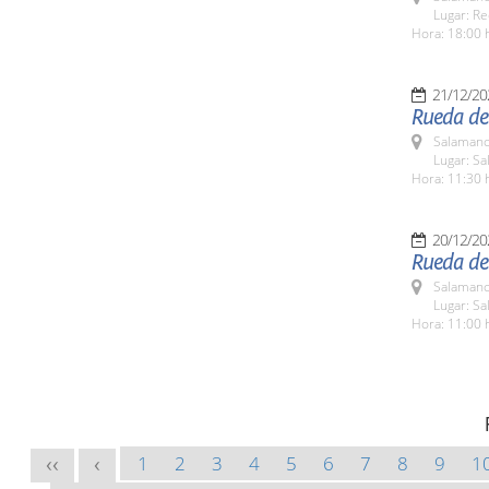
Lugar: Re
Hora: 18:00 
21/12/20
Rueda de
Salamanc
Lugar: Sa
Hora: 11:30 
20/12/20
Rueda de 
Salamanc
Lugar: Sa
Hora: 11:00 
1
2
3
4
5
6
7
8
9
1
<<
<