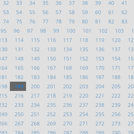
32
33
34
35
36
37
38
39
40
41
53
54
55
56
57
58
59
60
61
62
74
75
76
77
78
79
80
81
82
83
95
96
97
98
99
100
101
102
103
1
113
114
115
116
117
118
119
120
12
130
131
132
133
134
135
136
137
13
147
148
149
150
151
152
153
154
15
164
165
166
167
168
169
170
171
17
181
182
183
184
185
186
187
188
18
198
199
200
201
202
203
204
205
20
215
216
217
218
219
220
221
222
22
232
233
234
235
236
237
238
239
24
249
250
251
252
253
254
255
256
25
266
267
268
269
270
271
272
273
27
283
284
285
286
287
288
289
290
29