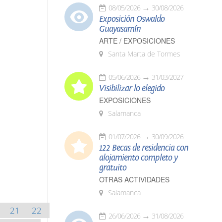
08/05/2026
30/08/2026
Exposición Oswaldo
Guayasamín
ARTE / EXPOSICIONES
Santa Marta de Tormes
05/06/2026
31/03/2027
Visibilizar lo elegido
EXPOSICIONES
Salamanca
01/07/2026
30/09/2026
122 Becas de residencia con
alojamiento completo y
gratuito
OTRAS ACTIVIDADES
Salamanca
21
22
26/06/2026
31/08/2026