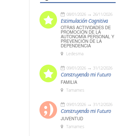
08/01/2026
26/11/2026
Estimulación Cognitiva
OTRAS ACTIVIDADES DE
PROMOCIÓN DE LA
AUTONOMÍA PERSONAL Y
PREVENCIÓN DE LA
DEPENDENCIA
Ledesma
09/01/2026
31/12/2026
Construyendo mi Futuro
FAMILIA
Tamames
09/01/2026
31/12/2026
Construyendo mi Futuro
JUVENTUD
Tamames