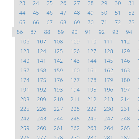
23
24
25
26
27
28
29
30
31
44
45
46
47
48
49
50
51
52
65
66
67
68
69
70
71
72
73
86
87
88
89
90
91
92
93
94
106
107
108
109
110
111
112
123
124
125
126
127
128
129
140
141
142
143
144
145
146
157
158
159
160
161
162
163
174
175
176
177
178
179
180
191
192
193
194
195
196
197
208
209
210
211
212
213
214
225
226
227
228
229
230
231
242
243
244
245
246
247
248
259
260
261
262
263
264
265
276
277
278
279
280
281
282