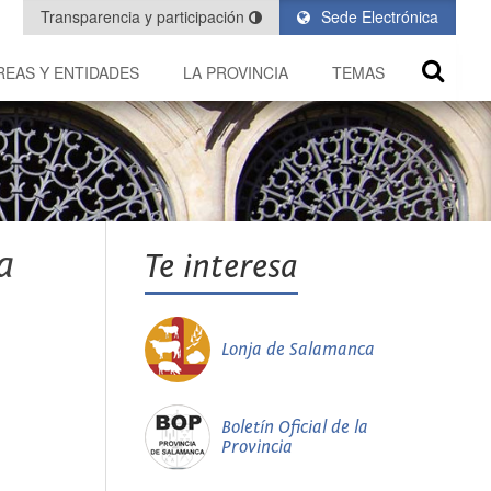
Transparencia y participación
Sede Electrónica
REAS Y ENTIDADES
LA PROVINCIA
TEMAS
a
Te interesa
Lonja de Salamanca
Boletín Oficial de la
Provincia