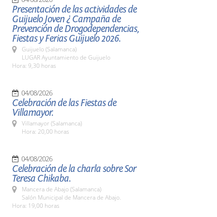
Presentación de las actividades de
Guijuelo Joven ¿ Campaña de
Prevención de Drogodependencias,
Fiestas y Ferias Guijuelo 2026.
Guijuelo (Salamanca)
LUGAR Ayuntamiento de Guijuelo
Hora: 9,30 horas
04/08/2026
Celebración de las Fiestas de
Villamayor.
Villamayor (Salamanca)
Hora: 20,00 horas
04/08/2026
Celebración de la charla sobre Sor
Teresa Chikaba.
Mancera de Abajo (Salamanca)
Salón Municipal de Mancera de Abajo.
Hora: 19,00 horas