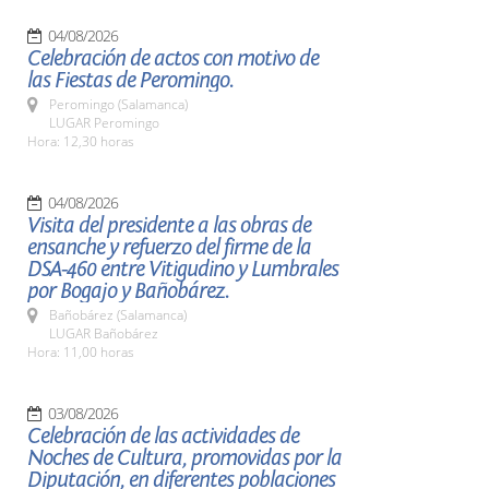
04/08/2026
Celebración de actos con motivo de
las Fiestas de Peromingo.
Peromingo (Salamanca)
LUGAR Peromingo
Hora: 12,30 horas
04/08/2026
Visita del presidente a las obras de
ensanche y refuerzo del firme de la
DSA-460 entre Vitigudino y Lumbrales
por Bogajo y Bañobárez.
Bañobárez (Salamanca)
LUGAR Bañobárez
Hora: 11,00 horas
03/08/2026
Celebración de las actividades de
Noches de Cultura, promovidas por la
Diputación, en diferentes poblaciones