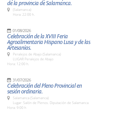
de la provincia de Salamanca.
(Salamanca)
Hora: 22:00 h.
01/08/2026
Celebración de la XVIII Feria
Agroalimentaria Hispano Lusa y de las
Artesanías.
Peralejos de Abajo (Salamanca)
LUGAR Peralejos de Abajo
Hora: 12:00 h.
31/07/2026
Celebración del Pleno Provincial en
sesión ordinaria.
Salamanca (Salamanca)
Lugar: Salón de Plenos. Diputación de Salamanca
Hora: 9:00 h