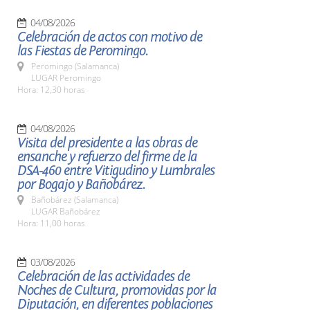
04/08/2026
Celebración de actos con motivo de
las Fiestas de Peromingo.
Peromingo (Salamanca)
LUGAR Peromingo
Hora: 12,30 horas
04/08/2026
Visita del presidente a las obras de
ensanche y refuerzo del firme de la
DSA-460 entre Vitigudino y Lumbrales
por Bogajo y Bañobárez.
Bañobárez (Salamanca)
LUGAR Bañobárez
Hora: 11,00 horas
03/08/2026
Celebración de las actividades de
Noches de Cultura, promovidas por la
Diputación, en diferentes poblaciones