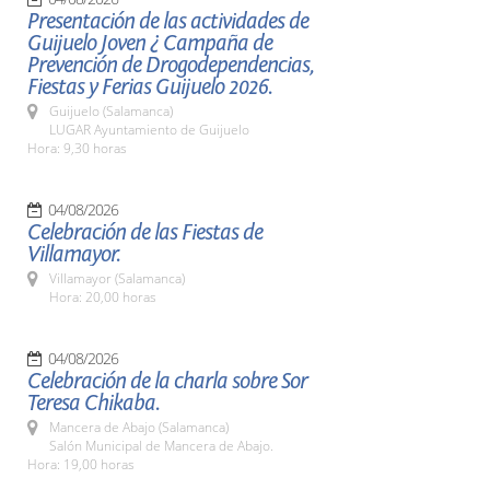
Presentación de las actividades de
Guijuelo Joven ¿ Campaña de
Prevención de Drogodependencias,
Fiestas y Ferias Guijuelo 2026.
Guijuelo (Salamanca)
LUGAR Ayuntamiento de Guijuelo
Hora: 9,30 horas
04/08/2026
Celebración de las Fiestas de
Villamayor.
Villamayor (Salamanca)
Hora: 20,00 horas
04/08/2026
Celebración de la charla sobre Sor
Teresa Chikaba.
Mancera de Abajo (Salamanca)
Salón Municipal de Mancera de Abajo.
Hora: 19,00 horas