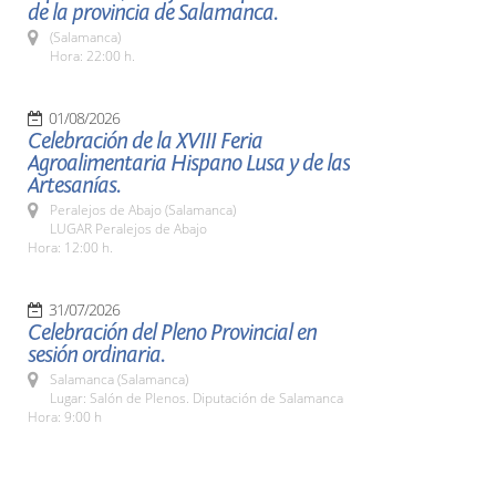
de la provincia de Salamanca.
(Salamanca)
Hora: 22:00 h.
01/08/2026
Celebración de la XVIII Feria
Agroalimentaria Hispano Lusa y de las
Artesanías.
Peralejos de Abajo (Salamanca)
LUGAR Peralejos de Abajo
Hora: 12:00 h.
31/07/2026
Celebración del Pleno Provincial en
sesión ordinaria.
Salamanca (Salamanca)
Lugar: Salón de Plenos. Diputación de Salamanca
Hora: 9:00 h