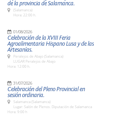
de la provincia de Salamanca.
(Salamanca)
Hora: 22:00 h.
01/08/2026
Celebración de la XVIII Feria
Agroalimentaria Hispano Lusa y de las
Artesanías.
Peralejos de Abajo (Salamanca)
LUGAR Peralejos de Abajo
Hora: 12:00 h.
31/07/2026
Celebración del Pleno Provincial en
sesión ordinaria.
Salamanca (Salamanca)
Lugar: Salón de Plenos. Diputación de Salamanca
Hora: 9:00 h