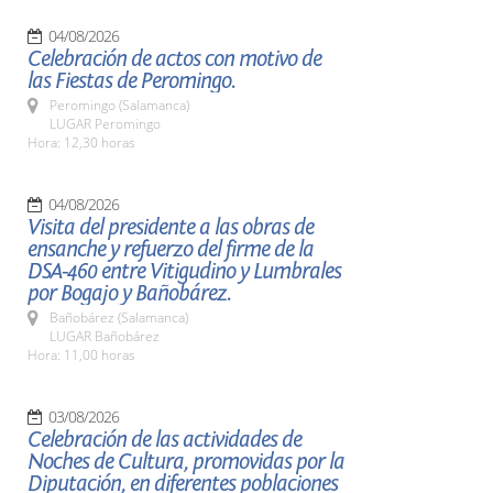
04/08/2026
Celebración de actos con motivo de
las Fiestas de Peromingo.
Peromingo (Salamanca)
LUGAR Peromingo
Hora: 12,30 horas
04/08/2026
Visita del presidente a las obras de
ensanche y refuerzo del firme de la
DSA-460 entre Vitigudino y Lumbrales
por Bogajo y Bañobárez.
Bañobárez (Salamanca)
LUGAR Bañobárez
Hora: 11,00 horas
03/08/2026
Celebración de las actividades de
Noches de Cultura, promovidas por la
Diputación, en diferentes poblaciones