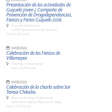
Presentación de las actividades de
Guijuelo Joven ¿ Campaña de
Prevención de Drogodependencias,
Fiestas y Ferias Guijuelo 2026.
Guijuelo (Salamanca)
LUGAR Ayuntamiento de Guijuelo
Hora: 9,30 horas
04/08/2026
Celebración de las Fiestas de
Villamayor.
Villamayor (Salamanca)
Hora: 20,00 horas
04/08/2026
Celebración de la charla sobre Sor
Teresa Chikaba.
Mancera de Abajo (Salamanca)
Salón Municipal de Mancera de Abajo.
Hora: 19,00 horas