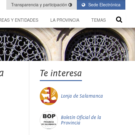
Transparencia y participación
Sede Electrónica
REAS Y ENTIDADES
LA PROVINCIA
TEMAS
a
Te interesa
Lonja de Salamanca
Boletín Oficial de la
Provincia