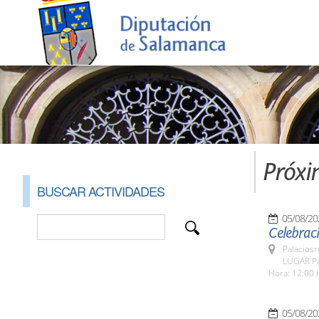
Próxi
BUSCAR ACTIVIDADES
05/08/20
Celebraci
Palaciosr
LUGAR Pa
Hora: 12:00 
05/08/20