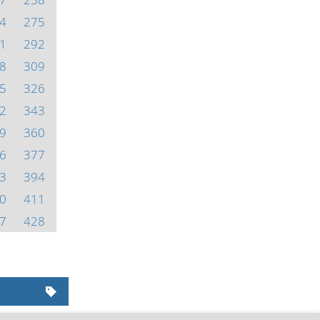
4
275
1
292
8
309
5
326
2
343
9
360
6
377
3
394
0
411
7
428