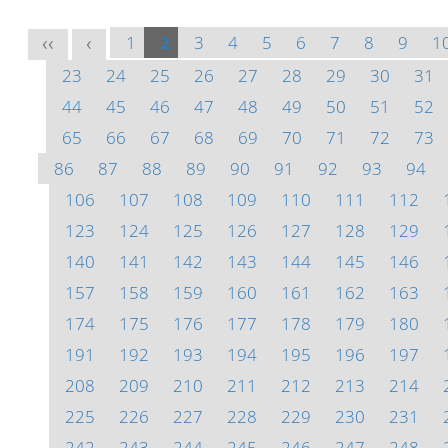
1
2
3
4
5
6
7
8
9
1
<<
<
23
24
25
26
27
28
29
30
31
44
45
46
47
48
49
50
51
52
65
66
67
68
69
70
71
72
73
86
87
88
89
90
91
92
93
94
106
107
108
109
110
111
112
123
124
125
126
127
128
129
140
141
142
143
144
145
146
157
158
159
160
161
162
163
174
175
176
177
178
179
180
191
192
193
194
195
196
197
208
209
210
211
212
213
214
225
226
227
228
229
230
231
242
243
244
245
246
247
248