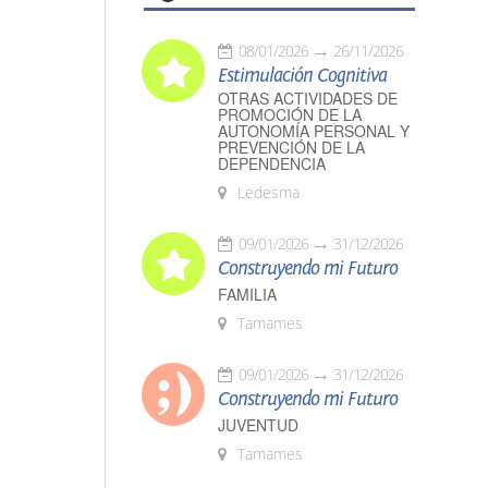
08/01/2026
26/11/2026
Estimulación Cognitiva
OTRAS ACTIVIDADES DE
PROMOCIÓN DE LA
AUTONOMÍA PERSONAL Y
PREVENCIÓN DE LA
DEPENDENCIA
Ledesma
09/01/2026
31/12/2026
Construyendo mi Futuro
FAMILIA
Tamames
09/01/2026
31/12/2026
Construyendo mi Futuro
JUVENTUD
Tamames