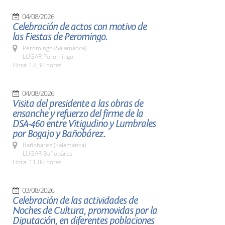
04/08/2026
Celebración de actos con motivo de
las Fiestas de Peromingo.
Peromingo (Salamanca)
LUGAR Peromingo
Hora: 12,30 horas
04/08/2026
Visita del presidente a las obras de
ensanche y refuerzo del firme de la
DSA-460 entre Vitigudino y Lumbrales
por Bogajo y Bañobárez.
Bañobárez (Salamanca)
LUGAR Bañobárez
Hora: 11,00 horas
03/08/2026
Celebración de las actividades de
Noches de Cultura, promovidas por la
Diputación, en diferentes poblaciones