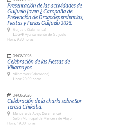
Presentación de las actividades de
Guijuelo Joven ¿ Campaña de
Prevención de Drogodependencias,
Fiestas y Ferias Guijuelo 2026.
Guijuelo (Salamanca)
LUGAR Ayuntamiento de Guijuelo
Hora: 9,30 horas
04/08/2026
Celebración de las Fiestas de
Villamayor.
Villamayor (Salamanca)
Hora: 20,00 horas
04/08/2026
Celebración de la charla sobre Sor
Teresa Chikaba.
Mancera de Abajo (Salamanca)
Salón Municipal de Mancera de Abajo.
Hora: 19,00 horas