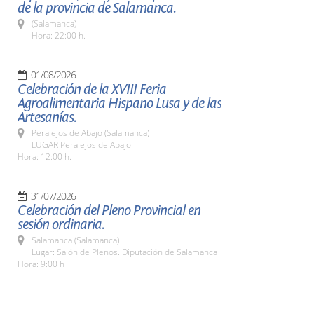
de la provincia de Salamanca.
(Salamanca)
Hora: 22:00 h.
01/08/2026
Celebración de la XVIII Feria
Agroalimentaria Hispano Lusa y de las
Artesanías.
Peralejos de Abajo (Salamanca)
LUGAR Peralejos de Abajo
Hora: 12:00 h.
31/07/2026
Celebración del Pleno Provincial en
sesión ordinaria.
Salamanca (Salamanca)
Lugar: Salón de Plenos. Diputación de Salamanca
Hora: 9:00 h