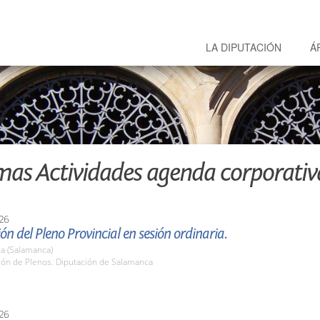
LA DIPUTACIÓN
Á
mas Actividades agenda corporativ
26
ón del Pleno Provincial en sesión ordinaria.
a (Salamanca)
lón de Plenos. Diputación de Salamanca
26