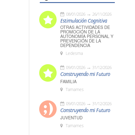
08/01/2026
26/11/2026
Estimulación Cognitiva
OTRAS ACTIVIDADES DE
PROMOCIÓN DE LA
AUTONOMÍA PERSONAL Y
PREVENCIÓN DE LA
DEPENDENCIA
Ledesma
09/01/2026
31/12/2026
Construyendo mi Futuro
FAMILIA
Tamames
09/01/2026
31/12/2026
Construyendo mi Futuro
JUVENTUD
Tamames