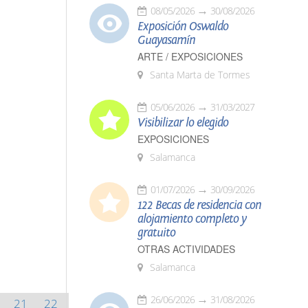
08/05/2026
30/08/2026
Exposición Oswaldo
Guayasamín
ARTE / EXPOSICIONES
Santa Marta de Tormes
05/06/2026
31/03/2027
Visibilizar lo elegido
EXPOSICIONES
Salamanca
01/07/2026
30/09/2026
122 Becas de residencia con
alojamiento completo y
gratuito
OTRAS ACTIVIDADES
Salamanca
26/06/2026
31/08/2026
21
22