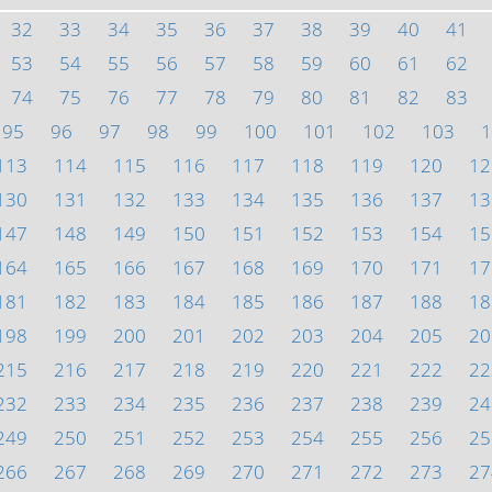
32
33
34
35
36
37
38
39
40
41
53
54
55
56
57
58
59
60
61
62
74
75
76
77
78
79
80
81
82
83
95
96
97
98
99
100
101
102
103
1
113
114
115
116
117
118
119
120
12
130
131
132
133
134
135
136
137
13
147
148
149
150
151
152
153
154
15
164
165
166
167
168
169
170
171
17
181
182
183
184
185
186
187
188
18
198
199
200
201
202
203
204
205
20
215
216
217
218
219
220
221
222
22
232
233
234
235
236
237
238
239
24
249
250
251
252
253
254
255
256
25
266
267
268
269
270
271
272
273
27