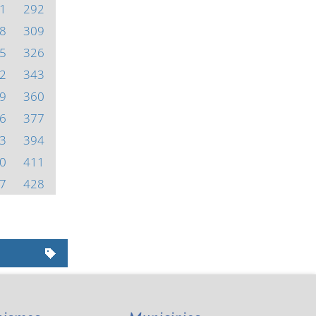
1
292
8
309
5
326
2
343
9
360
6
377
3
394
0
411
7
428