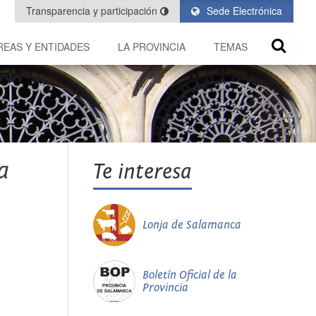
Transparencia y participación
Sede Electrónica
REAS Y ENTIDADES
LA PROVINCIA
TEMAS
a
Te interesa
Lonja de Salamanca
Boletín Oficial de la
Provincia