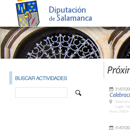
Próxi
BUSCAR ACTIVIDADES
31/07/20
Celebraci
Salamanc
Lugar: Sa
Hora: 9:00 h
31/07/20