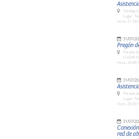
Asistencia
Tardáguil
Lugar: Ta
Hora: 21:30 
31/07/20
Pregón de
Parada de
LUGAR Pa
Hora: 20:00 
31/07/20
Asistenci
Parada de
Lugar: Pa
Hora: 20:00 
31/07/20
Conexión
red de a