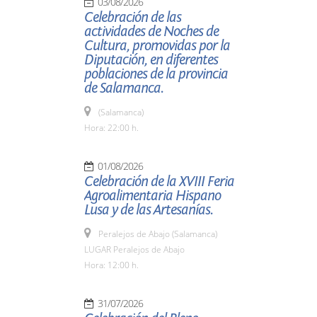
03/08/2026
Celebración de las
actividades de Noches de
Cultura, promovidas por la
Diputación, en diferentes
poblaciones de la provincia
de Salamanca.
(Salamanca)
Hora: 22:00 h.
01/08/2026
Celebración de la XVIII Feria
Agroalimentaria Hispano
Lusa y de las Artesanías.
Peralejos de Abajo (Salamanca)
LUGAR Peralejos de Abajo
Hora: 12:00 h.
31/07/2026