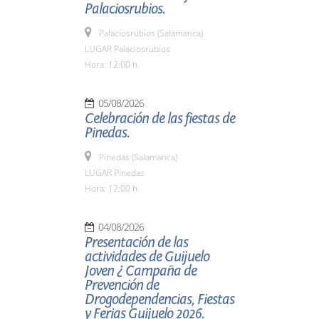
Palaciosrubios.
Palaciosrubios (Salamanca)
LUGAR Palaciosrubios
Hora: 12:00 h.
05/08/2026
Celebración de las fiestas de
Pinedas.
Pinedas (Salamanca)
LUGAR Pinedas
Hora: 12:00 h.
04/08/2026
Presentación de las
actividades de Guijuelo
Joven ¿ Campaña de
Prevención de
Drogodependencias, Fiestas
y Ferias Guijuelo 2026.