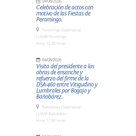
04/08/2026
Celebración de actos con
motivo de las Fiestas de
Peromingo.
Peromingo (Salamanca)
LUGAR Peromingo
Hora: 12,30 horas
04/08/2026
Visita del presidente a las
obras de ensanche y
refuerzo del firme de la
DSA-460 entre Vitigudino y
Lumbrales por Bogajo y
Bañobárez.
Bañobárez (Salamanca)
LUGAR Bañobárez
Hora: 11,00 horas