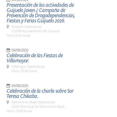
Presentación de las actividades de
Guijuelo Joven ¿ Campaña de
Prevención de Drogodependencias,
Fiestas y Ferias Guijuelo 2026.
Guijuelo (Salamanca)
LUGAR Ayuntamiento de Guijuelo
Hora: 9,30 horas
04/08/2026
Celebración de las Fiestas de
Villamayor.
Villamayor (Salamanca)
Hora: 20,00 horas
04/08/2026
Celebración de la charla sobre Sor
Teresa Chikaba.
Mancera de Abajo (Salamanca)
Salón Municipal de Mancera de Abajo.
Hora: 19,00 horas