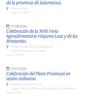
de la provincia de Salamanca.
(Salamanca)
Hora: 22:00 h.
01/08/2026
Celebración de la XVIII Feria
Agroalimentaria Hispano Lusa y de las
Artesanías.
Peralejos de Abajo (Salamanca)
LUGAR Peralejos de Abajo
Hora: 12:00 h.
31/07/2026
Celebración del Pleno Provincial en
sesión ordinaria.
Salamanca (Salamanca)
Lugar: Salón de Plenos. Diputación de Salamanca
Hora: 9:00 h