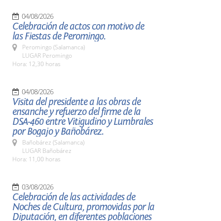
04/08/2026
Celebración de actos con motivo de
las Fiestas de Peromingo.
Peromingo (Salamanca)
LUGAR Peromingo
Hora: 12,30 horas
04/08/2026
Visita del presidente a las obras de
ensanche y refuerzo del firme de la
DSA-460 entre Vitigudino y Lumbrales
por Bogajo y Bañobárez.
Bañobárez (Salamanca)
LUGAR Bañobárez
Hora: 11,00 horas
03/08/2026
Celebración de las actividades de
Noches de Cultura, promovidas por la
Diputación, en diferentes poblaciones