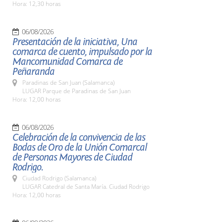
Hora: 12,30 horas
06/08/2026
Presentación de la iniciativa, Una
comarca de cuento, impulsado por la
Mancomunidad Comarca de
Peñaranda
Paradinas de San Juan (Salamanca)
LUGAR Parque de Paradinas de San Juan
Hora: 12,00 horas
06/08/2026
Celebración de la convivencia de las
Bodas de Oro de la Unión Comarcal
de Personas Mayores de Ciudad
Rodrigo.
Ciudad Rodrigo (Salamanca)
LUGAR Catedral de Santa María. Ciudad Rodrigo
Hora: 12,00 horas