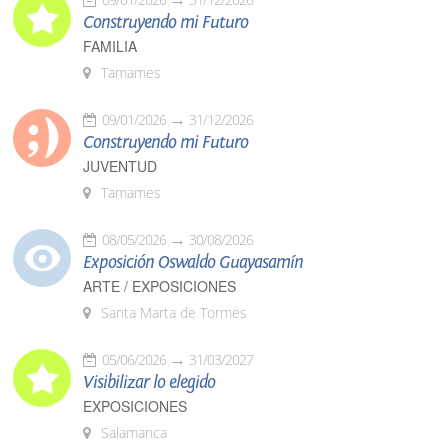
Construyendo mi Futuro
FAMILIA
Tamames
09/01/2026
31/12/2026
Construyendo mi Futuro
JUVENTUD
Tamames
08/05/2026
30/08/2026
Exposición Oswaldo Guayasamín
ARTE / EXPOSICIONES
Santa Marta de Tormes
05/06/2026
31/03/2027
Visibilizar lo elegido
EXPOSICIONES
Salamanca