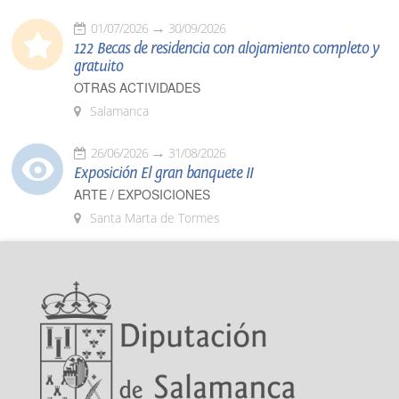
01/07/2026
30/09/2026
122 Becas de residencia con alojamiento completo y
gratuito
OTRAS ACTIVIDADES
Salamanca
26/06/2026
31/08/2026
Exposición El gran banquete II
ARTE / EXPOSICIONES
Santa Marta de Tormes