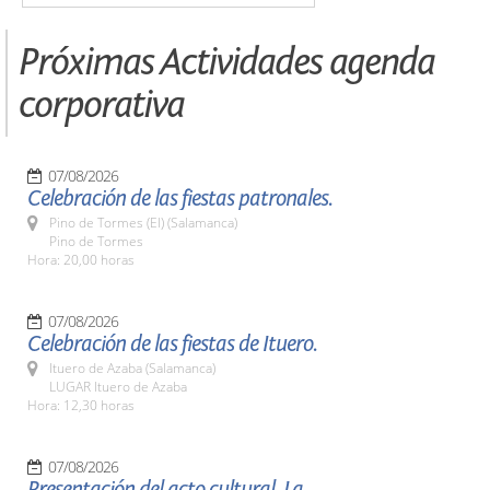
Próximas Actividades agenda
corporativa
07/08/2026
Celebración de las fiestas patronales.
Pino de Tormes (El) (Salamanca)
Pino de Tormes
Hora: 20,00 horas
07/08/2026
Celebración de las fiestas de Ituero.
Ituero de Azaba (Salamanca)
LUGAR Ituero de Azaba
Hora: 12,30 horas
07/08/2026
Presentación del acto cultural, La