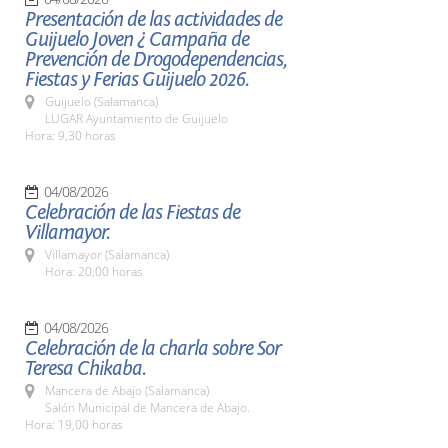
Presentación de las actividades de
Guijuelo Joven ¿ Campaña de
Prevención de Drogodependencias,
Fiestas y Ferias Guijuelo 2026.
Guijuelo (Salamanca)
LUGAR Ayuntamiento de Guijuelo
Hora: 9,30 horas
04/08/2026
Celebración de las Fiestas de
Villamayor.
Villamayor (Salamanca)
Hora: 20,00 horas
04/08/2026
Celebración de la charla sobre Sor
Teresa Chikaba.
Mancera de Abajo (Salamanca)
Salón Municipal de Mancera de Abajo.
Hora: 19,00 horas