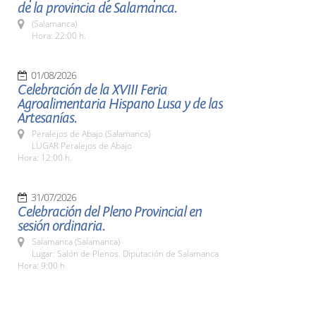
de la provincia de Salamanca.
(Salamanca)
Hora: 22:00 h.
01/08/2026
Celebración de la XVIII Feria
Agroalimentaria Hispano Lusa y de las
Artesanías.
Peralejos de Abajo (Salamanca)
LUGAR Peralejos de Abajo
Hora: 12:00 h.
31/07/2026
Celebración del Pleno Provincial en
sesión ordinaria.
Salamanca (Salamanca)
Lugar: Salón de Plenos. Diputación de Salamanca
Hora: 9:00 h