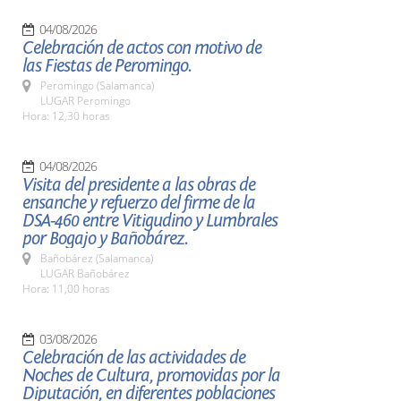
04/08/2026
Celebración de actos con motivo de
las Fiestas de Peromingo.
Peromingo (Salamanca)
LUGAR Peromingo
Hora: 12,30 horas
04/08/2026
Visita del presidente a las obras de
ensanche y refuerzo del firme de la
DSA-460 entre Vitigudino y Lumbrales
por Bogajo y Bañobárez.
Bañobárez (Salamanca)
LUGAR Bañobárez
Hora: 11,00 horas
03/08/2026
Celebración de las actividades de
Noches de Cultura, promovidas por la
Diputación, en diferentes poblaciones