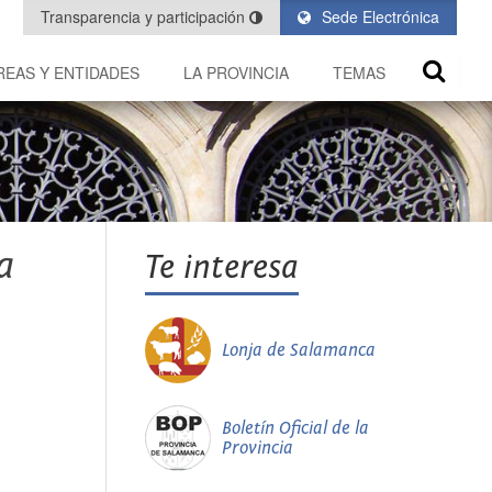
Transparencia y participación
Sede Electrónica
REAS Y ENTIDADES
LA PROVINCIA
TEMAS
a
Te interesa
Lonja de Salamanca
Boletín Oficial de la
Provincia