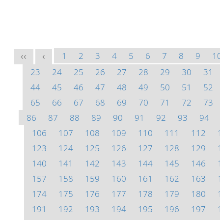
1
2
3
4
5
6
7
8
9
1
<<
<
23
24
25
26
27
28
29
30
31
44
45
46
47
48
49
50
51
52
65
66
67
68
69
70
71
72
73
86
87
88
89
90
91
92
93
94
106
107
108
109
110
111
112
123
124
125
126
127
128
129
140
141
142
143
144
145
146
157
158
159
160
161
162
163
174
175
176
177
178
179
180
191
192
193
194
195
196
197