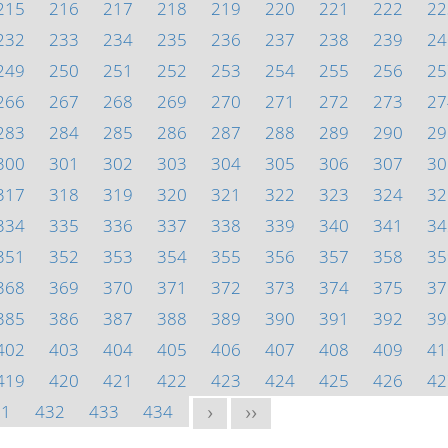
215
216
217
218
219
220
221
222
22
232
233
234
235
236
237
238
239
24
249
250
251
252
253
254
255
256
25
266
267
268
269
270
271
272
273
27
283
284
285
286
287
288
289
290
29
300
301
302
303
304
305
306
307
30
317
318
319
320
321
322
323
324
32
334
335
336
337
338
339
340
341
34
351
352
353
354
355
356
357
358
35
368
369
370
371
372
373
374
375
37
385
386
387
388
389
390
391
392
39
402
403
404
405
406
407
408
409
41
419
420
421
422
423
424
425
426
42
31
432
433
434
>
>>