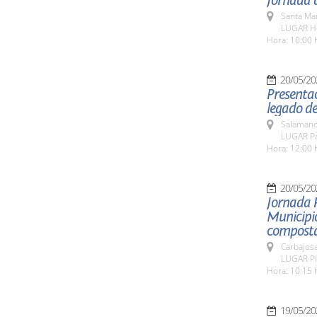
Jornada d
Santa Ma
LUGAR Ho
Hora: 10:00 
20/05/20
Presentac
legado de
Salamanc
LUGAR Pat
Hora: 12:00 
20/05/20
Jornada 
Municipio
composta
Carbajosa
LUGAR Pla
Hora: 10:15 
19/05/20