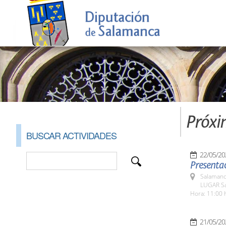
Próxi
BUSCAR ACTIVIDADES
22/05/20
Presentac
Salamanc
LUGAR Sa
Hora: 11:00 
21/05/20