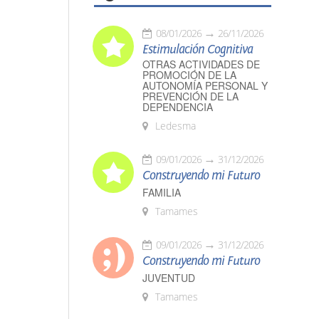
08/01/2026
26/11/2026
Estimulación Cognitiva
OTRAS ACTIVIDADES DE
PROMOCIÓN DE LA
AUTONOMÍA PERSONAL Y
PREVENCIÓN DE LA
DEPENDENCIA
Ledesma
09/01/2026
31/12/2026
Construyendo mi Futuro
FAMILIA
Tamames
09/01/2026
31/12/2026
Construyendo mi Futuro
JUVENTUD
Tamames