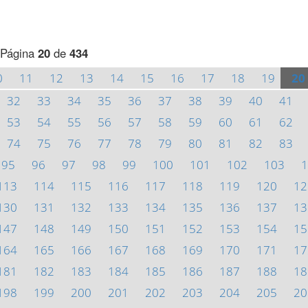
Página
20
de
434
0
11
12
13
14
15
16
17
18
19
20
32
33
34
35
36
37
38
39
40
41
53
54
55
56
57
58
59
60
61
62
74
75
76
77
78
79
80
81
82
83
95
96
97
98
99
100
101
102
103
1
113
114
115
116
117
118
119
120
12
130
131
132
133
134
135
136
137
13
147
148
149
150
151
152
153
154
15
164
165
166
167
168
169
170
171
17
181
182
183
184
185
186
187
188
18
198
199
200
201
202
203
204
205
20