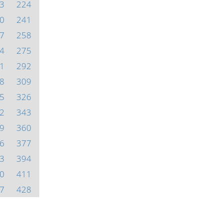
3
224
0
241
7
258
4
275
1
292
8
309
5
326
2
343
9
360
6
377
3
394
0
411
7
428