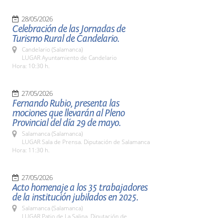
28/05/2026
Celebración de las Jornadas de
Turismo Rural de Candelario.
Candelario (Salamanca)
LUGAR Ayuntamiento de Candelario
Hora: 10:30 h.
27/05/2026
Fernando Rubio, presenta las
mociones que llevarán al Pleno
Provincial del día 29 de mayo.
Salamanca (Salamanca)
LUGAR Sala de Prensa. Diputación de Salamanca
Hora: 11:30 h.
27/05/2026
Acto homenaje a los 35 trabajadores
de la institución jubilados en 2025.
Salamanca (Salamanca)
LUGAR Patio de La Salina. Diputación de