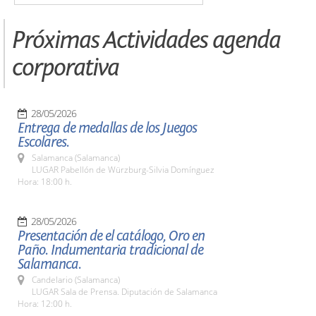
Próximas Actividades agenda
corporativa
28/05/2026
Entrega de medallas de los Juegos
Escolares.
Salamanca (Salamanca)
LUGAR Pabellón de Würzburg-Silvia Domínguez
Hora: 18:00 h.
28/05/2026
Presentación de el catálogo, Oro en
Paño. Indumentaria tradicional de
Salamanca.
Candelario (Salamanca)
LUGAR Sala de Prensa. Diputación de Salamanca
Hora: 12:00 h.