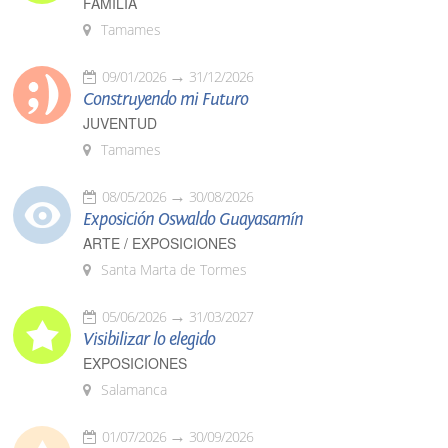
FAMILIA
Tamames
09/01/2026
31/12/2026
Construyendo mi Futuro
JUVENTUD
Tamames
08/05/2026
30/08/2026
Exposición Oswaldo Guayasamín
ARTE / EXPOSICIONES
Santa Marta de Tormes
05/06/2026
31/03/2027
Visibilizar lo elegido
EXPOSICIONES
Salamanca
01/07/2026
30/09/2026