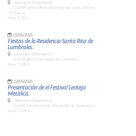
Salamanca (Salamanca)
LUGAR Centro Municipal Integrado Julián Sánchez
¿El Charro¿
Hora: 9:30 h
22/05/2026
Fiestas de la Residencia Santa Rita de
Lumbrales.
Lumbrales (Salamanca)
LUGAR Iglesia Parroquial de Lumbrales
Hora: 19:00 h.
22/05/2026
Presentación de el Festival Lenteja
Metálica.
Salamanca (Salamanca)
LUGAR Sala de prensa. Diputación de Salamanca
Hora: 11:00 h.