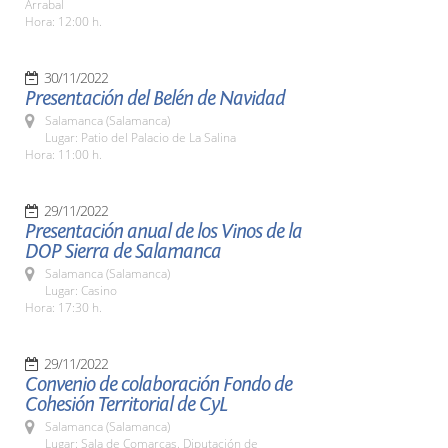
Arrabal
Hora: 12:00 h.
30/11/2022
Presentación del Belén de Navidad
Salamanca (Salamanca)
Lugar: Patio del Palacio de La Salina
Hora: 11:00 h.
29/11/2022
Presentación anual de los Vinos de la
DOP Sierra de Salamanca
Salamanca (Salamanca)
Lugar: Casino
Hora: 17:30 h.
29/11/2022
Convenio de colaboración Fondo de
Cohesión Territorial de CyL
Salamanca (Salamanca)
Lugar: Sala de Comarcas. Diputación de