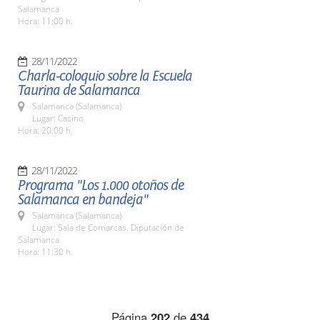
Salamanca
Hora: 11:00 h.
28/11/2022
Charla-coloquio sobre la Escuela
Taurina de Salamanca
Salamanca (Salamanca)
Lugar: Casino
Hora: 20:00 h.
28/11/2022
Programa "Los 1.000 otoños de
Salamanca en bandeja"
Salamanca (Salamanca)
Lugar: Sala de Comarcas. Diputación de
Salamanca
Hora: 11:30 h.
Página
202
de
434