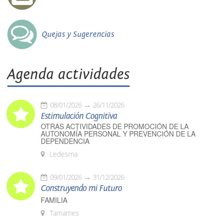
Quejas y Sugerencias
Agenda actividades
08/01/2026
26/11/2026
Estimulación Cognitiva
OTRAS ACTIVIDADES DE PROMOCIÓN DE LA
AUTONOMÍA PERSONAL Y PREVENCIÓN DE LA
DEPENDENCIA
Ledesma
09/01/2026
31/12/2026
Construyendo mi Futuro
FAMILIA
Tamames