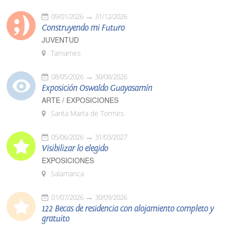
09/01/2026
31/12/2026
Construyendo mi Futuro
JUVENTUD
Tamames
08/05/2026
30/08/2026
Exposición Oswaldo Guayasamín
ARTE / EXPOSICIONES
Santa Marta de Tormes
05/06/2026
31/03/2027
Visibilizar lo elegido
EXPOSICIONES
Salamanca
01/07/2026
30/09/2026
122 Becas de residencia con alojamiento completo y
gratuito