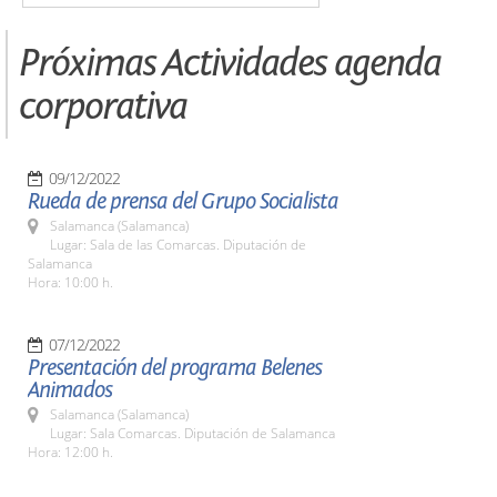
Próximas Actividades agenda
corporativa
09/12/2022
Rueda de prensa del Grupo Socialista
Salamanca (Salamanca)
Lugar: Sala de las Comarcas. Diputación de
Salamanca
Hora: 10:00 h.
07/12/2022
Presentación del programa Belenes
Animados
Salamanca (Salamanca)
Lugar: Sala Comarcas. Diputación de Salamanca
Hora: 12:00 h.