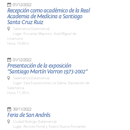
01/12/2022
Recepción como académico de la Real
Academia de Medicina a Santiago
Santa Cruz Ruiz
Salamanca (Salamanca)
Lugar: Escuelas Mayores. Aula Miguel de
Unamuno
Hora: 19:00 h.
01/12/2022
Presentación de la exposición
"Santiago Martín Varron 1973-2002"
Salamanca (Salamanca)
Lugar: Sala Exposiciones La Salina. Diputación de
Salamanca
Hora: 11:30 h.
30/11/2022
Feria de San Andrés
Ciudad Rodrigo (Salamanca)
Lugar: Recinto Ferial y Teatro Nuevo Fernando