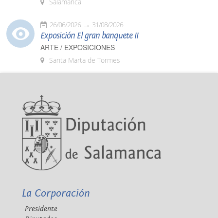
Salamanca
26/06/2026
31/08/2026
Exposición El gran banquete II
ARTE / EXPOSICIONES
Santa Marta de Tormes
La Corporación
Presidente