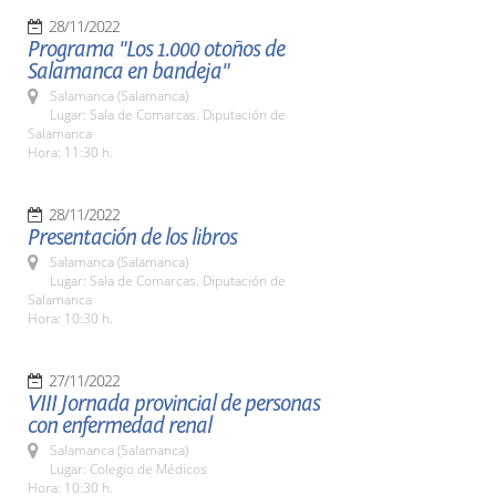
28/11/2022
Programa "Los 1.000 otoños de
Salamanca en bandeja"
Salamanca (Salamanca)
Lugar: Sala de Comarcas. Diputación de
Salamanca
Hora: 11:30 h.
28/11/2022
Presentación de los libros
Salamanca (Salamanca)
Lugar: Sala de Comarcas. Diputación de
Salamanca
Hora: 10:30 h.
27/11/2022
VIII Jornada provincial de personas
con enfermedad renal
Salamanca (Salamanca)
Lugar: Colegio de Médicos
Hora: 10:30 h.