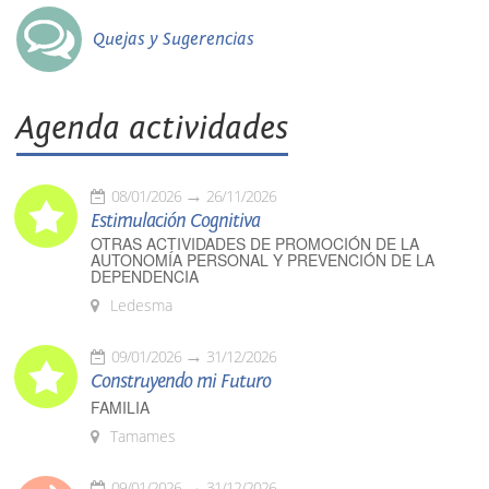
Quejas y Sugerencias
Agenda actividades
08/01/2026
26/11/2026
Estimulación Cognitiva
OTRAS ACTIVIDADES DE PROMOCIÓN DE LA
AUTONOMÍA PERSONAL Y PREVENCIÓN DE LA
DEPENDENCIA
Ledesma
09/01/2026
31/12/2026
Construyendo mi Futuro
FAMILIA
Tamames
09/01/2026
31/12/2026