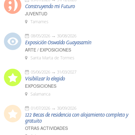
Construyendo mi Futuro
JUVENTUD
Tamames
08/05/2026
30/08/2026
Exposición Oswaldo Guayasamín
ARTE / EXPOSICIONES
Santa Marta de Tormes
05/06/2026
31/03/2027
Visibilizar lo elegido
EXPOSICIONES
Salamanca
01/07/2026
30/09/2026
122 Becas de residencia con alojamiento completo y
gratuito
OTRAS ACTIVIDADES