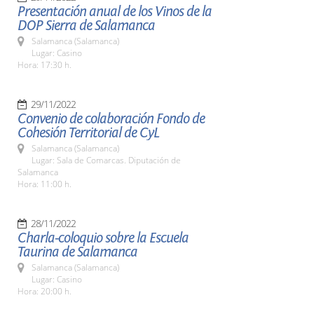
Presentación anual de los Vinos de la
DOP Sierra de Salamanca
Salamanca (Salamanca)
Lugar: Casino
Hora: 17:30 h.
29/11/2022
Convenio de colaboración Fondo de
Cohesión Territorial de CyL
Salamanca (Salamanca)
Lugar: Sala de Comarcas. Diputación de
Salamanca
Hora: 11:00 h.
28/11/2022
Charla-coloquio sobre la Escuela
Taurina de Salamanca
Salamanca (Salamanca)
Lugar: Casino
Hora: 20:00 h.