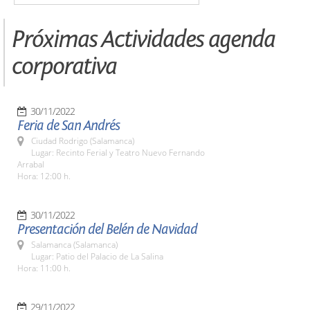
Próximas Actividades agenda
corporativa
30/11/2022
Feria de San Andrés
Ciudad Rodrigo (Salamanca)
Lugar: Recinto Ferial y Teatro Nuevo Fernando
Arrabal
Hora: 12:00 h.
30/11/2022
Presentación del Belén de Navidad
Salamanca (Salamanca)
Lugar: Patio del Palacio de La Salina
Hora: 11:00 h.
29/11/2022