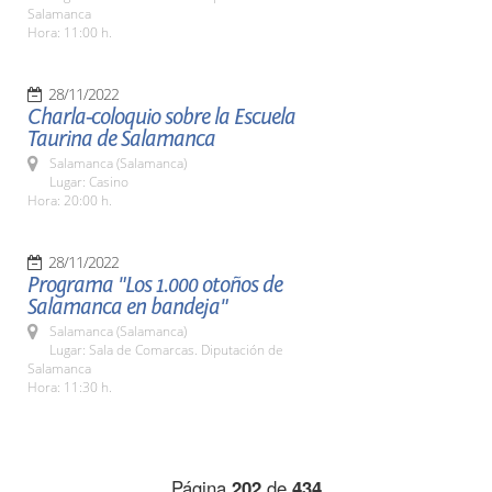
Salamanca
Hora: 11:00 h.
28/11/2022
Charla-coloquio sobre la Escuela
Taurina de Salamanca
Salamanca (Salamanca)
Lugar: Casino
Hora: 20:00 h.
28/11/2022
Programa "Los 1.000 otoños de
Salamanca en bandeja"
Salamanca (Salamanca)
Lugar: Sala de Comarcas. Diputación de
Salamanca
Hora: 11:30 h.
Página
202
de
434