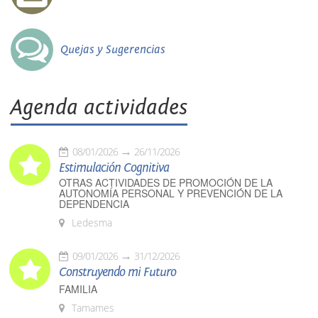
Quejas y Sugerencias
Agenda actividades
08/01/2026
26/11/2026
Estimulación Cognitiva
OTRAS ACTIVIDADES DE PROMOCIÓN DE LA
AUTONOMÍA PERSONAL Y PREVENCIÓN DE LA
DEPENDENCIA
Ledesma
09/01/2026
31/12/2026
Construyendo mi Futuro
FAMILIA
Tamames