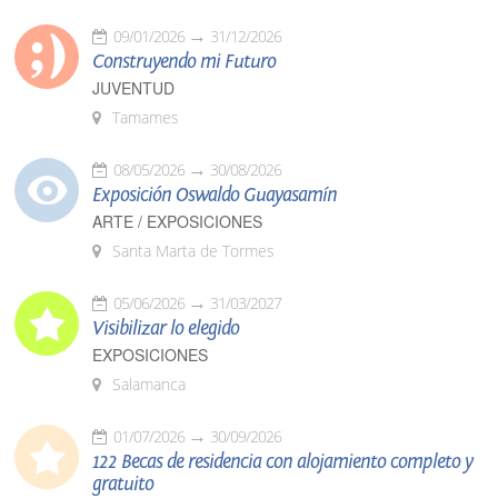
09/01/2026
31/12/2026
Construyendo mi Futuro
JUVENTUD
Tamames
08/05/2026
30/08/2026
Exposición Oswaldo Guayasamín
ARTE / EXPOSICIONES
Santa Marta de Tormes
05/06/2026
31/03/2027
Visibilizar lo elegido
EXPOSICIONES
Salamanca
01/07/2026
30/09/2026
122 Becas de residencia con alojamiento completo y
gratuito