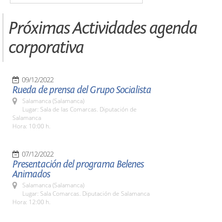
Próximas Actividades agenda
corporativa
09/12/2022
Rueda de prensa del Grupo Socialista
Salamanca (Salamanca)
Lugar: Sala de las Comarcas. Diputación de
Salamanca
Hora: 10:00 h.
07/12/2022
Presentación del programa Belenes
Animados
Salamanca (Salamanca)
Lugar: Sala Comarcas. Diputación de Salamanca
Hora: 12:00 h.