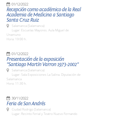
01/12/2022
Recepción como académico de la Real
Academia de Medicina a Santiago
Santa Cruz Ruiz
Salamanca (Salamanca)
Lugar: Escuelas Mayores. Aula Miguel de
Unamuno
Hora: 19:00 h.
01/12/2022
Presentación de la exposición
"Santiago Martín Varron 1973-2002"
Salamanca (Salamanca)
Lugar: Sala Exposiciones La Salina. Diputación de
Salamanca
Hora: 11:30 h.
30/11/2022
Feria de San Andrés
Ciudad Rodrigo (Salamanca)
Lugar: Recinto Ferial y Teatro Nuevo Fernando