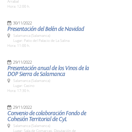
Arrabal
Hora: 12:00 h.
30/11/2022
Presentación del Belén de Navidad
Salamanca (Salamanca)
Lugar: Patio del Palacio de La Salina
Hora: 11:00 h.
29/11/2022
Presentación anual de los Vinos de la
DOP Sierra de Salamanca
Salamanca (Salamanca)
Lugar: Casino
Hora: 17:30 h.
29/11/2022
Convenio de colaboración Fondo de
Cohesión Territorial de CyL
Salamanca (Salamanca)
Lugar: Sala de Comarcas. Diputación de