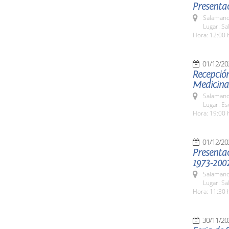
Presenta
Salamanc
Lugar: S
Hora: 12:00 
01/12/20
Recepció
Medicina
Salamanc
Lugar: E
Hora: 19:00 
01/12/20
Presentac
1973-200
Salamanc
Lugar: Sa
Hora: 11:30 
30/11/20