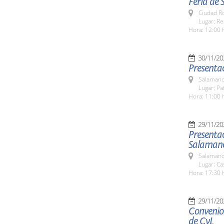
Feria de 
Ciudad R
Lugar: Re
Hora: 12:00 
30/11/20
Presentac
Salamanc
Lugar: Pa
Hora: 11:00 
29/11/20
Presentac
Salaman
Salamanc
Lugar: Ca
Hora: 17:30 
29/11/20
Convenio 
de CyL