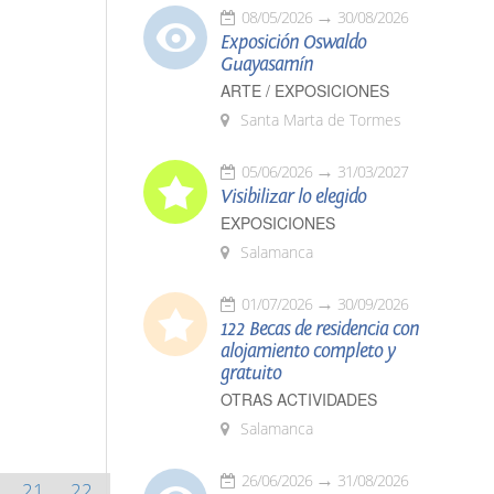
08/05/2026
30/08/2026
Exposición Oswaldo
Guayasamín
ARTE / EXPOSICIONES
Santa Marta de Tormes
05/06/2026
31/03/2027
Visibilizar lo elegido
EXPOSICIONES
Salamanca
01/07/2026
30/09/2026
122 Becas de residencia con
alojamiento completo y
gratuito
OTRAS ACTIVIDADES
Salamanca
26/06/2026
31/08/2026
21
22