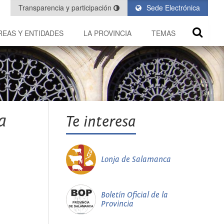
Transparencia y participación
Sede Electrónica
REAS Y ENTIDADES
LA PROVINCIA
TEMAS
a
Te interesa
Lonja de Salamanca
Boletín Oficial de la
Provincia