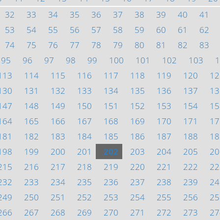
32
33
34
35
36
37
38
39
40
41
53
54
55
56
57
58
59
60
61
62
74
75
76
77
78
79
80
81
82
83
95
96
97
98
99
100
101
102
103
1
113
114
115
116
117
118
119
120
12
130
131
132
133
134
135
136
137
13
147
148
149
150
151
152
153
154
15
164
165
166
167
168
169
170
171
17
181
182
183
184
185
186
187
188
18
198
199
200
201
202
203
204
205
20
215
216
217
218
219
220
221
222
22
232
233
234
235
236
237
238
239
24
249
250
251
252
253
254
255
256
25
266
267
268
269
270
271
272
273
27