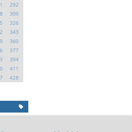
1
292
8
309
5
326
2
343
9
360
6
377
3
394
0
411
7
428