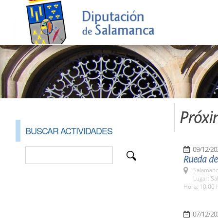
Próxi
BUSCAR ACTIVIDADES
09/12/20
Rueda de 
Salamanc
Lugar: Sa
Hora: 10:00 
07/12/20