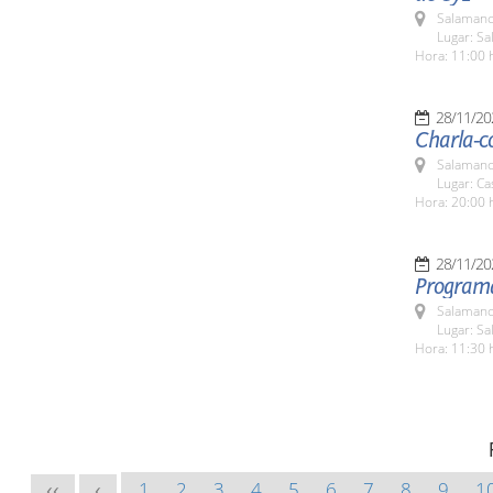
Salamanc
Lugar: S
Hora: 11:00 
28/11/20
Charla-c
Salamanc
Lugar: Ca
Hora: 20:00 
28/11/20
Programa
Salamanc
Lugar: S
Hora: 11:30 
1
2
3
4
5
6
7
8
9
1
<<
<