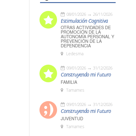
08/01/2026
26/11/2026
Estimulación Cognitiva
OTRAS ACTIVIDADES DE
PROMOCIÓN DE LA
AUTONOMÍA PERSONAL Y
PREVENCIÓN DE LA
DEPENDENCIA
Ledesma
09/01/2026
31/12/2026
Construyendo mi Futuro
FAMILIA
Tamames
09/01/2026
31/12/2026
Construyendo mi Futuro
JUVENTUD
Tamames