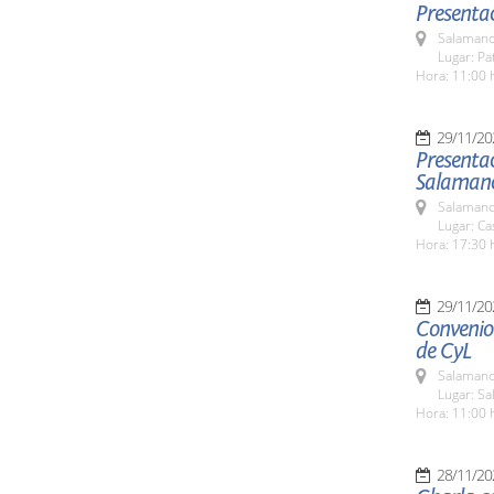
Presentac
Salamanc
Lugar: Pa
Hora: 11:00 
29/11/20
Presentac
Salaman
Salamanc
Lugar: Ca
Hora: 17:30 
29/11/20
Convenio 
de CyL
Salamanc
Lugar: S
Hora: 11:00 
28/11/20