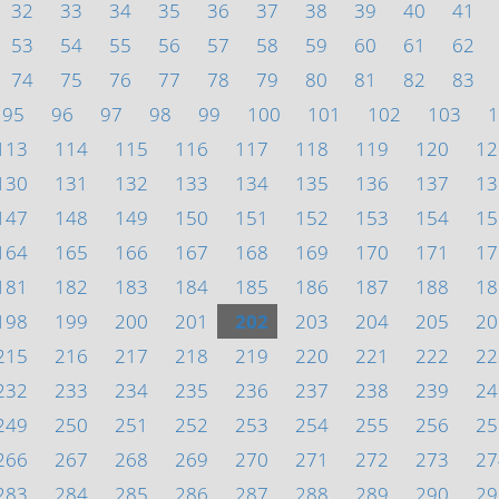
32
33
34
35
36
37
38
39
40
41
53
54
55
56
57
58
59
60
61
62
74
75
76
77
78
79
80
81
82
83
95
96
97
98
99
100
101
102
103
1
113
114
115
116
117
118
119
120
12
130
131
132
133
134
135
136
137
13
147
148
149
150
151
152
153
154
15
164
165
166
167
168
169
170
171
17
181
182
183
184
185
186
187
188
18
198
199
200
201
202
203
204
205
20
215
216
217
218
219
220
221
222
22
232
233
234
235
236
237
238
239
24
249
250
251
252
253
254
255
256
25
266
267
268
269
270
271
272
273
27
283
284
285
286
287
288
289
290
29