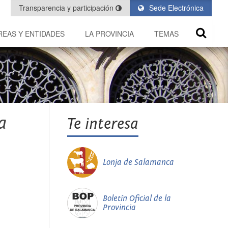
Transparencia y participación
Sede Electrónica
REAS Y ENTIDADES
LA PROVINCIA
TEMAS
a
Te interesa
Lonja de Salamanca
Boletín Oficial de la
Provincia