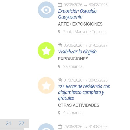
08/05/2026
30/08/2026
Exposición Oswaldo
Guayasamín
ARTE / EXPOSICIONES
Santa Marta de Tormes
05/06/2026
31/03/2027
Visibilizar lo elegido
EXPOSICIONES
Salamanca
01/07/2026
30/09/2026
122 Becas de residencia con
alojamiento completo y
gratuito
OTRAS ACTIVIDADES
Salamanca
21
22
26/06/2026
31/08/2026