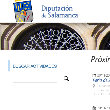
Próxi
BUSCAR ACTIVIDADES
30/11/20
Feria de 
Ciudad R
Lugar: Re
Hora: 12:00 
30/11/20