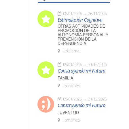
08/01/2026
26/11/2026
Estimulación Cognitiva
OTRAS ACTIVIDADES DE
PROMOCIÓN DE LA
AUTONOMÍA PERSONAL Y
PREVENCIÓN DE LA
DEPENDENCIA
Ledesma
09/01/2026
31/12/2026
Construyendo mi Futuro
FAMILIA
Tamames
09/01/2026
31/12/2026
Construyendo mi Futuro
JUVENTUD
Tamames