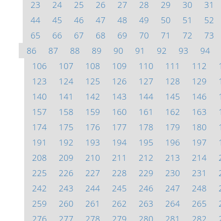
23
24
25
26
27
28
29
30
31
44
45
46
47
48
49
50
51
52
65
66
67
68
69
70
71
72
73
86
87
88
89
90
91
92
93
94
106
107
108
109
110
111
112
123
124
125
126
127
128
129
140
141
142
143
144
145
146
157
158
159
160
161
162
163
174
175
176
177
178
179
180
191
192
193
194
195
196
197
208
209
210
211
212
213
214
225
226
227
228
229
230
231
242
243
244
245
246
247
248
259
260
261
262
263
264
265
276
277
278
279
280
281
282