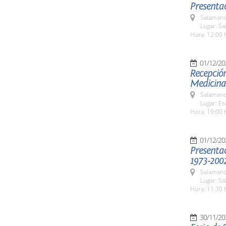
Presenta
Salamanc
Lugar: S
Hora: 12:00 
01/12/20
Recepció
Medicina
Salamanc
Lugar: E
Hora: 19:00 
01/12/20
Presentac
1973-200
Salamanc
Lugar: Sa
Hora: 11:30 
30/11/20