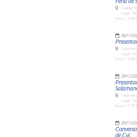
Feria de 
Ciudad R
Lugar: Re
Hora: 12:00 
30/11/20
Presentac
Salamanc
Lugar: Pa
Hora: 11:00 
29/11/20
Presentac
Salaman
Salamanc
Lugar: Ca
Hora: 17:30 
29/11/20
Convenio 
de CyL