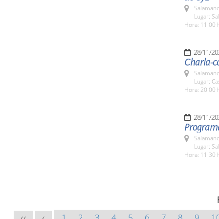
Salamanc
Lugar: S
Hora: 11:00 
28/11/20
Charla-c
Salamanc
Lugar: Ca
Hora: 20:00 
28/11/20
Programa
Salamanc
Lugar: S
Hora: 11:30 
1
2
3
4
5
6
7
8
9
1
<<
<