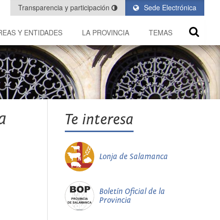
Transparencia y participación
Sede Electrónica
REAS Y ENTIDADES
LA PROVINCIA
TEMAS
a
Te interesa
Lonja de Salamanca
Boletín Oficial de la
Provincia