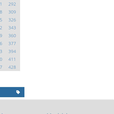
1
292
8
309
5
326
2
343
9
360
6
377
3
394
0
411
7
428