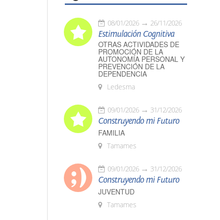
08/01/2026
26/11/2026
Estimulación Cognitiva
OTRAS ACTIVIDADES DE
PROMOCIÓN DE LA
AUTONOMÍA PERSONAL Y
PREVENCIÓN DE LA
DEPENDENCIA
Ledesma
09/01/2026
31/12/2026
Construyendo mi Futuro
FAMILIA
Tamames
09/01/2026
31/12/2026
Construyendo mi Futuro
JUVENTUD
Tamames