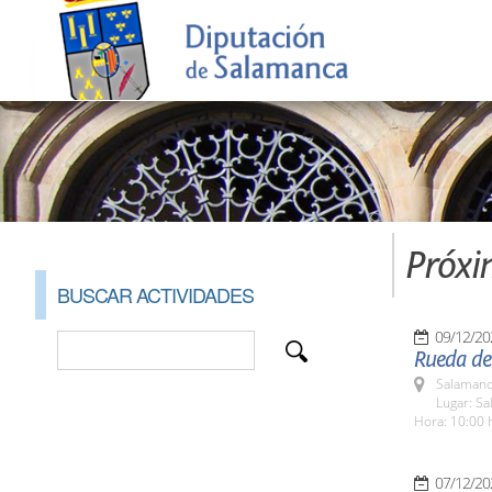
Próxi
BUSCAR ACTIVIDADES
09/12/20
Rueda de 
Salamanc
Lugar: Sa
Hora: 10:00 
07/12/20