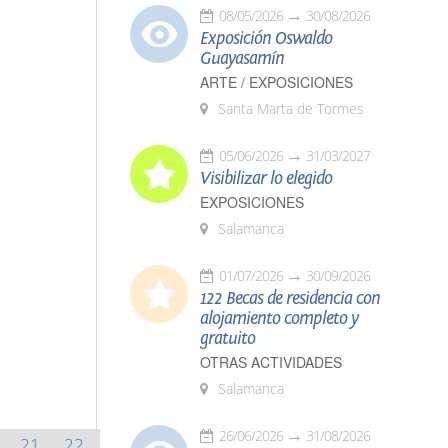
08/05/2026
30/08/2026
Exposición Oswaldo
Guayasamín
ARTE / EXPOSICIONES
Santa Marta de Tormes
05/06/2026
31/03/2027
Visibilizar lo elegido
EXPOSICIONES
Salamanca
01/07/2026
30/09/2026
122 Becas de residencia con
alojamiento completo y
gratuito
OTRAS ACTIVIDADES
Salamanca
26/06/2026
31/08/2026
21
22