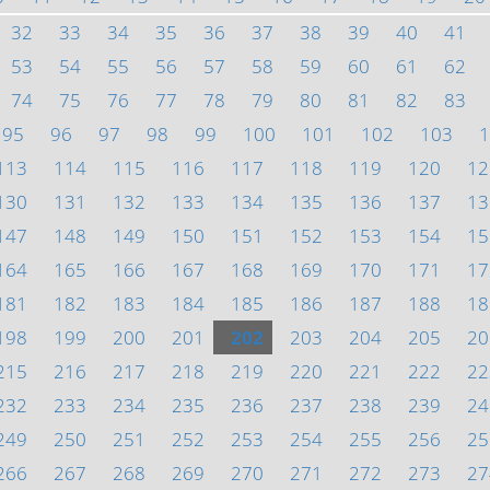
32
33
34
35
36
37
38
39
40
41
53
54
55
56
57
58
59
60
61
62
74
75
76
77
78
79
80
81
82
83
95
96
97
98
99
100
101
102
103
1
113
114
115
116
117
118
119
120
12
130
131
132
133
134
135
136
137
13
147
148
149
150
151
152
153
154
15
164
165
166
167
168
169
170
171
17
181
182
183
184
185
186
187
188
18
198
199
200
201
202
203
204
205
20
215
216
217
218
219
220
221
222
22
232
233
234
235
236
237
238
239
24
249
250
251
252
253
254
255
256
25
266
267
268
269
270
271
272
273
27